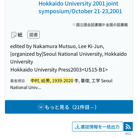
Hokkaido University 2001 joint
symposium/October 21-23,2001
国立国会図書館
全国の図書館
紙
図書
edited by Nakamura Mutsuo, Lee Ki-Jun,
[organized by]Seoul National University, Hokkaido
University
Hokkaido University Press
2003
<US15-B1>
中村, 睦男, 1939-2020
李, 基俊, 工学 Seoul
著者標目
National Univ...
もっと見る（21件目～）
書誌情報を一括出力
RSS
RSS