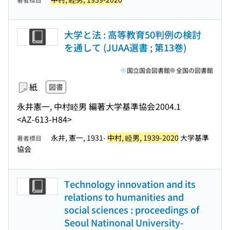
大学と法 : 高等教育50判例の検討
を通して (JUAA選書 ; 第13巻)
国立国会図書館
全国の図書館
紙
図書
永井憲一, 中村睦男 編著
大学基準協会
2004.1
<AZ-613-H84>
永井, 憲一, 1931-
中村, 睦男, 1939-2020
大学基準
著者標目
協会
Technology innovation and its
relations to humanities and
social sciences : proceedings of
Seoul Natinonal University-