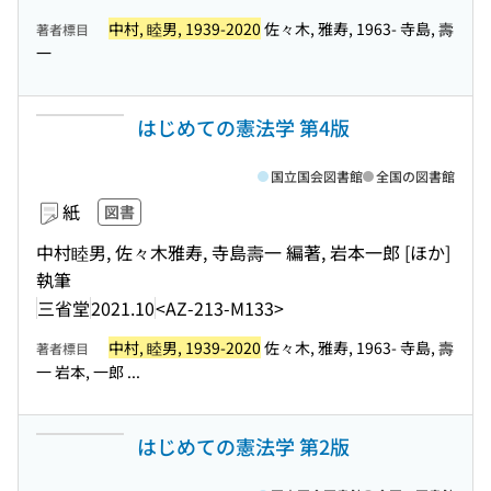
中村, 睦男, 1939-2020
佐々木, 雅寿, 1963- 寺島, 壽
著者標目
一
はじめての憲法学 第4版
国立国会図書館
全国の図書館
紙
図書
中村睦男, 佐々木雅寿, 寺島壽一 編著, 岩本一郎 [ほか]
執筆
三省堂
2021.10
<AZ-213-M133>
中村, 睦男, 1939-2020
佐々木, 雅寿, 1963- 寺島, 壽
著者標目
一 岩本, 一郎 ...
はじめての憲法学 第2版