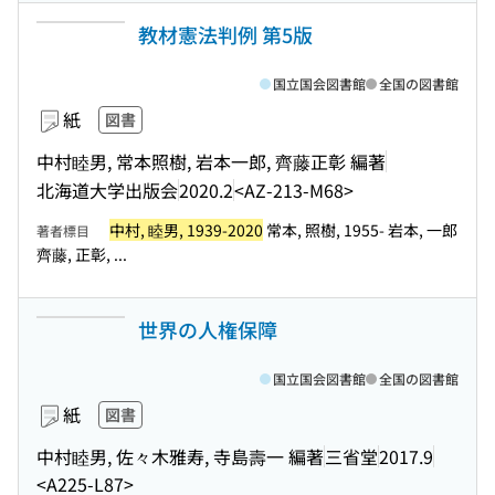
教材憲法判例 第5版
国立国会図書館
全国の図書館
紙
図書
中村睦男, 常本照樹, 岩本一郎, 齊藤正彰 編著
北海道大学出版会
2020.2
<AZ-213-M68>
中村, 睦男, 1939-2020
常本, 照樹, 1955- 岩本, 一郎
著者標目
齊藤, 正彰, ...
世界の人権保障
国立国会図書館
全国の図書館
紙
図書
中村睦男, 佐々木雅寿, 寺島壽一 編著
三省堂
2017.9
<A225-L87>