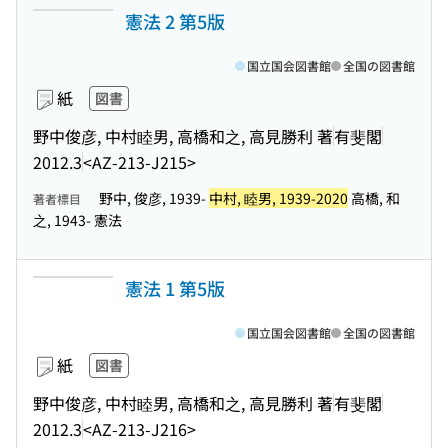
憲法 2 第5版
国立国会図書館
全国の図書館
紙
図書
野中俊彦, 中村睦男, 高橋和之, 高見勝利 著
有斐閣
2012.3
<AZ-213-J215>
野中, 俊彦, 1939-
中村, 睦男, 1939-2020
高橋, 和
著者標目
之, 1943- 憲法
憲法 1 第5版
国立国会図書館
全国の図書館
紙
図書
野中俊彦, 中村睦男, 高橋和之, 高見勝利 著
有斐閣
2012.3
<AZ-213-J216>