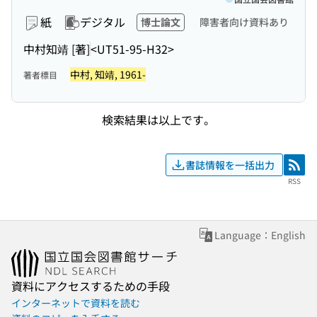
紙
デジタル
博士論文
障害者向け資料あり
中村知靖 [著]
<UT51-95-H32>
中村, 知靖, 1961-
著者標目
検索結果は以上です。
書誌情報を一括出力
RSS
RSS
Language：English
資料にアクセスするための手段
インターネットで資料を読む