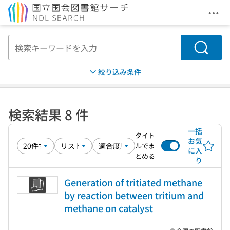
メニ
本文へ移動
検索
絞り込み条件
検索結果 8 件
一括
タイト
お気
ルでま
に入
とめる
り
Generation of tritiated methane
by reaction between tritium and
methane on catalyst