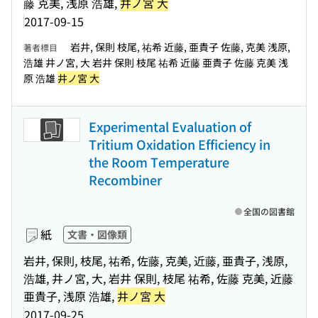
藤 克美, 浅原 浩雄,
井ノ宮 大
2017-09-15
岩井, 保則 枝尾, 祐希 近藤, 亜貴子 佐藤, 克美 浅原,
著者標目
浩雄 井ノ宮, 大 岩井 保則 枝尾 祐希 近藤 亜貴子 佐藤 克美 浅
原 浩雄
井ノ宮 大
Experimental Evaluation of
Tritium Oxidation Efficiency in
the Room Temperature
Recombiner
全国の図書館
紙
文書・図像類
岩井, 保則, 枝尾, 祐希, 佐藤, 克美, 近藤, 亜貴子, 浅原,
浩雄, 井ノ宮, 大, 岩井 保則, 枝尾 祐希, 佐藤 克美, 近藤
亜貴子, 浅原 浩雄,
井ノ宮 大
2017-09-25