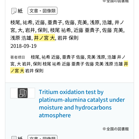
全国の図書館
紙
文書・図像類
枝尾, 祐希, 近藤, 亜貴子, 佐藤, 克美, 浅原, 浩雄, 井ノ
宮, 大, 岩井, 保則, 枝尾 祐希, 近藤 亜貴子, 佐藤 克美,
浅原 浩雄,
井ノ宮 大
, 岩井 保則
2018-09-19
枝尾, 祐希 近藤, 亜貴子 佐藤, 克美 浅原, 浩雄 井ノ
著者標目
宮, 大 岩井, 保則 枝尾 祐希 近藤 亜貴子 佐藤 克美 浅原 浩雄
井
ノ宮 大
岩井 保則
Tritium oxidation test by
platinum-alumina catalyst under
moisture and hydrocarbons
atmosphere
全国の図書館
紙
文書・図像類