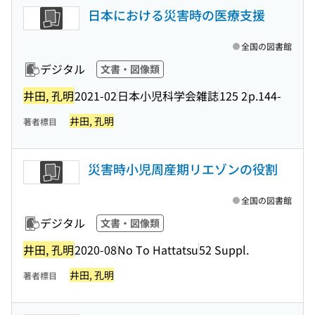
日本における災害時の医療支援
全国の図書館
デジタル
文書・図像類
井田, 孔明
2021-02
日本小児科学会雑誌
125 2
p.144-
井田, 孔明
著者標目
災害時小児周産期リエゾンの役割
全国の図書館
デジタル
文書・図像類
井田, 孔明
2020-08
No To Hattatsu
52 Suppl.
井田, 孔明
著者標目