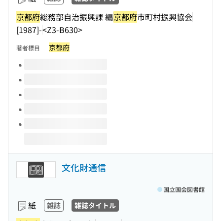
京都府
総務部自治振興課 編
京都府
市町村振興協会
[1987]-
<Z3-B630>
京都府
著者標目
このタイトルの巻号
文化財通信
国立国会図書館
紙
雑誌
雑誌タイトル