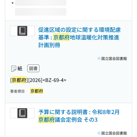
促進区域の設定に関する環境配慮
基準 :
京都府
地球温暖化対策推進
計画別冊
国立国会図書館
紙
図書
[
京都府
]
[2026]
<BZ-69-4>
京都府
著者標目
予算に関する説明書 : 令和8年2月
京都府
議会定例会 その3
国立国会図書館