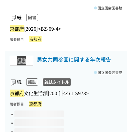
国立国会図書館
紙
図書
京都府
[2026]
<BZ-69-4>
京都府
著者標目
男女共同参画に関する年次報告
国立国会図書館
紙
雑誌
雑誌タイトル
京都府
文化生活部
[200-]-
<Z71-S978>
京都府
著者標目
このタイトルの巻号