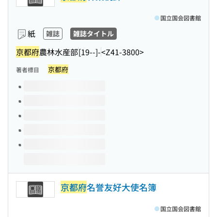
国立国会図書館
紙
雑誌
雑誌タイトル
京都府
農林水産部
[19--]-
<Z41-3800>
京都府
著者標目
このタイトルの巻号
京都府
名誉友好大使名簿
国立国会図書館