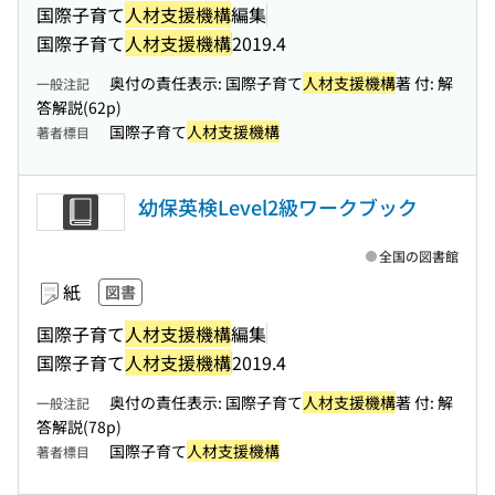
国際子育て
人材支援機構
編集
国際子育て
人材支援機構
2019.4
奥付の責任表示: 国際子育て
人材支援機構
著 付: 解
一般注記
答解説(62p)
国際子育て
人材支援機構
著者標目
幼保英検Level2級ワークブック
全国の図書館
紙
図書
国際子育て
人材支援機構
編集
国際子育て
人材支援機構
2019.4
奥付の責任表示: 国際子育て
人材支援機構
著 付: 解
一般注記
答解説(78p)
国際子育て
人材支援機構
著者標目