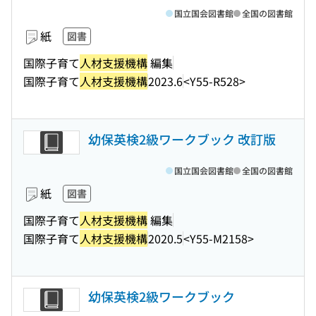
国立国会図書館
全国の図書館
紙
図書
国際子育て
人材支援機構
編集
国際子育て
人材支援機構
2023.6
<Y55-R528>
幼保英検2級ワークブック 改訂版
国立国会図書館
全国の図書館
紙
図書
国際子育て
人材支援機構
編集
国際子育て
人材支援機構
2020.5
<Y55-M2158>
幼保英検2級ワークブック