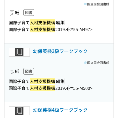
国立国会図書館
紙
図書
国際子育て
人材支援機構
編集
国際子育て
人材支援機構
2019.4
<Y55-M497>
幼保英検3級ワークブック
国立国会図書館
紙
図書
国際子育て
人材支援機構
編集
国際子育て
人材支援機構
2019.4
<Y55-M500>
幼保英検4級ワークブック