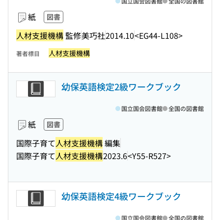
国立国会図書館
全国の図書館
紙
図書
人材支援機構
監修
美巧社
2014.10
<EG44-L108>
人材支援機構
著者標目
幼保英語検定2級ワークブック
国立国会図書館
全国の図書館
紙
図書
国際子育て
人材支援機構
編集
国際子育て
人材支援機構
2023.6
<Y55-R527>
幼保英語検定4級ワークブック
国立国会図書館
全国の図書館