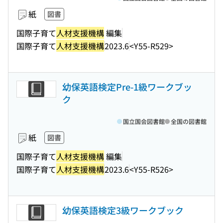
紙
図書
国際子育て
人材支援機構
編集
国際子育て
人材支援機構
2023.6
<Y55-R529>
幼保英語検定Pre-1級ワークブッ
ク
国立国会図書館
全国の図書館
紙
図書
国際子育て
人材支援機構
編集
国際子育て
人材支援機構
2023.6
<Y55-R526>
幼保英語検定3級ワークブック