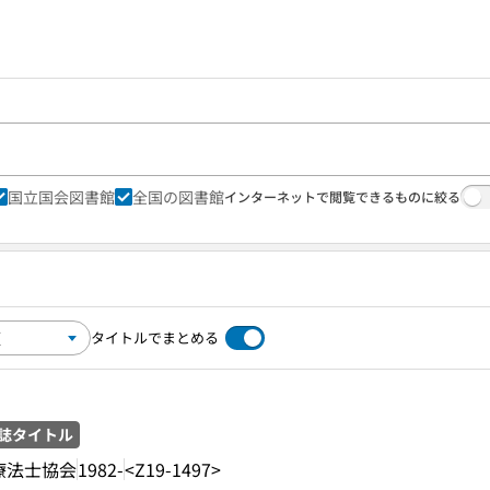
国立国会図書館
全国の図書館
インターネットで閲覧できるものに絞る
タイトルでまとめる
誌タイトル
療法士協会
1982-
<Z19-1497>