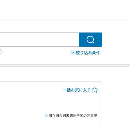
検索
絞り込み条件
一括お気に入り
国立国会図書館
全国の図書館