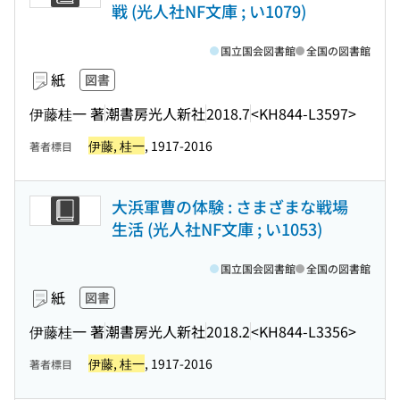
戦 (光人社NF文庫 ; い1079)
国立国会図書館
全国の図書館
紙
図書
伊藤桂一 著
潮書房光人新社
2018.7
<KH844-L3597>
伊藤, 桂一
, 1917-2016
著者標目
大浜軍曹の体験 : さまざまな戦場
生活 (光人社NF文庫 ; い1053)
国立国会図書館
全国の図書館
紙
図書
伊藤桂一 著
潮書房光人新社
2018.2
<KH844-L3356>
伊藤, 桂一
, 1917-2016
著者標目