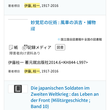
伊藤, 桂一
, 1917-2016
著者標目
妙覚尼の呪術 : 風車の浜吉・捕物
綴
国立国会図書館
全国の図書館
紙
記録メディア
図書
障害者向け資料あり
伊藤桂一 著
元就出版社
2014.6
<KH844-L997>
伊藤, 桂一
, 1917-2016
著者標目
Die japanischen Soldaten im
Zweiten Weltkrieg : das Leben an
der Front (Militärgeschichte ;
Band 10)