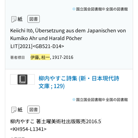
国立国会図書館
全国の図書館
紙
図書
Keiichi Itō, Übersetzung aus dem Japanischen von
Kumiko Ahr und Harald Pöcher
LIT
[2021]
<GB521-D14>
伊藤, 桂一
, 1917-2016
著者標目
柳内やすこ詩集 (新・日本現代詩
文庫 ; 129)
国立国会図書館
全国の図書館
紙
図書
柳内やすこ 著
土曜美術社出版販売
2016.5
<KH954-L1341>