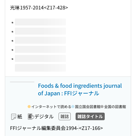
光琳
1957-2014
<Z17-428>
このタイトルの巻号
Foods & food ingredients journal
of Japan : FFIジャーナル
インターネットで読める
国立国会図書館
全国の図書館
紙
デジタル
雑誌
雑誌タイトル
FFIジャーナル編集委員会
1994-
<Z17-166>