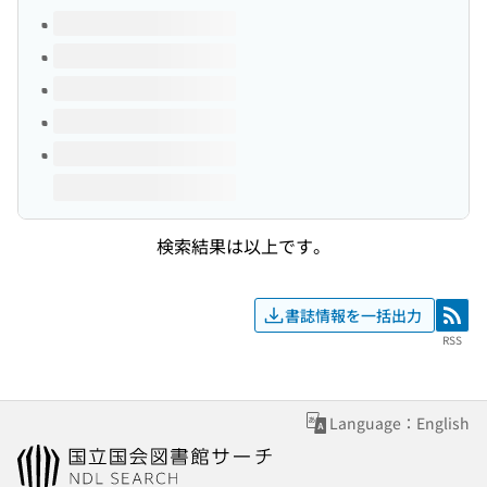
このタイトルの巻号
検索結果は以上です。
書誌情報を一括出力
RSS
RSS
Language：English