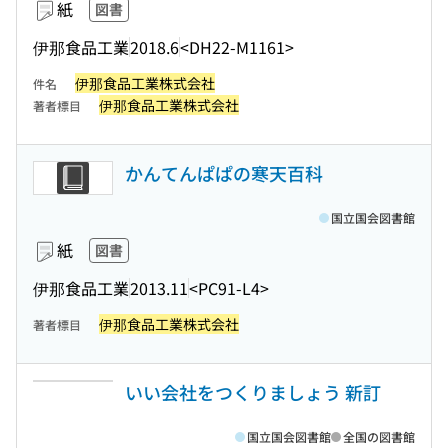
紙
図書
伊那食品工業
2018.6
<DH22-M1161>
伊那食品工業株式会社
件名
伊那食品工業株式会社
著者標目
かんてんぱぱの寒天百科
国立国会図書館
紙
図書
伊那食品工業
2013.11
<PC91-L4>
伊那食品工業株式会社
著者標目
いい会社をつくりましょう 新訂
国立国会図書館
全国の図書館