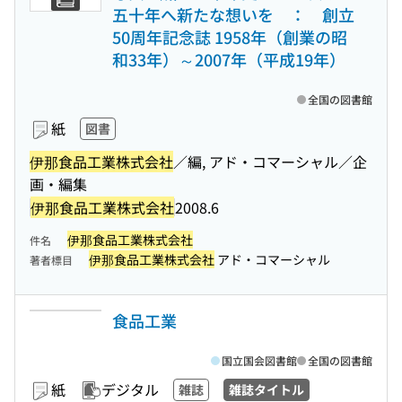
五十年へ新たな想いを ： 創立
50周年記念誌 1958年（創業の昭
和33年）～2007年（平成19年）
全国の図書館
紙
図書
伊那食品工業株式会社
／編, アド・コマーシャル／企
画・編集
伊那食品工業株式会社
2008.6
伊那食品工業株式会社
件名
伊那食品工業株式会社
アド・コマーシャル
著者標目
食品工業
国立国会図書館
全国の図書館
紙
デジタル
雑誌
雑誌タイトル