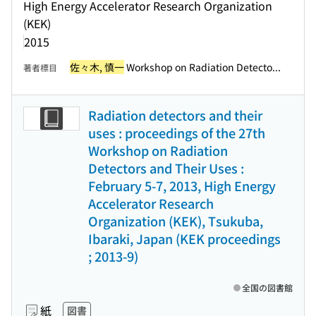
High Energy Accelerator Research Organization
(KEK)
2015
佐々木, 慎一
Workshop on Radiation Detecto...
著者標目
Radiation detectors and their
uses : proceedings of the 27th
Workshop on Radiation
Detectors and Their Uses :
February 5-7, 2013, High Energy
Accelerator Research
Organization (KEK), Tsukuba,
Ibaraki, Japan (KEK proceedings
; 2013-9)
全国の図書館
紙
図書