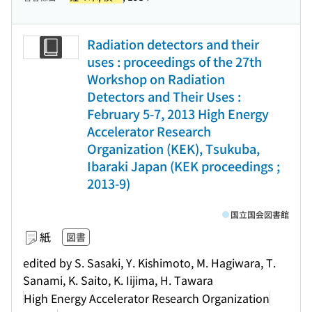
Radiation detectors and their
uses : proceedings of the 27th
Workshop on Radiation
Detectors and Their Uses :
February 5-7, 2013 High Energy
Accelerator Research
Organization (KEK), Tsukuba,
Ibaraki Japan (KEK proceedings ;
2013-9)
国立国会図書館
紙
図書
edited by S. Sasaki, Y. Kishimoto, M. Hagiwara, T.
Sanami, K. Saito, K. Iijima, H. Tawara
High Energy Accelerator Research Organization