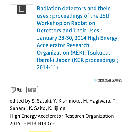
Radiation detectors and their
uses : proceedings of the 28th
Workshop on Radiation
Detectors and Their Uses :
January 28-30, 2014 High Energy
Accelerator Research
Organization (KEK), Tsukuba,
Ibaraki Japan (KEK proceedings ;
2014-11)
国立国会図書館
紙
図書
edited by S. Sasaki, Y. Kishimoto, M. Hagiwara, T.
Sanami, K. Saito, K. Iijima
High Energy Accelerator Research Organization
2015.1
<M18-B1407>