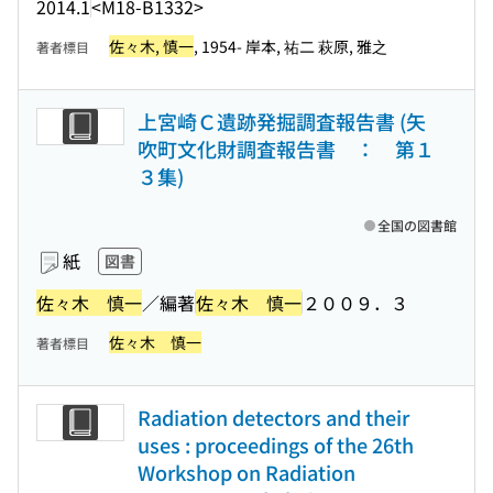
2014.1
<M18-B1332>
佐々木, 慎一
, 1954- 岸本, 祐二 萩原, 雅之
著者標目
上宮崎Ｃ遺跡発掘調査報告書 (矢
吹町文化財調査報告書 ： 第１
３集)
全国の図書館
紙
図書
佐々木 慎一
／編著
佐々木 慎一
２００９．３
佐々木 慎一
著者標目
Radiation detectors and their
uses : proceedings of the 26th
Workshop on Radiation