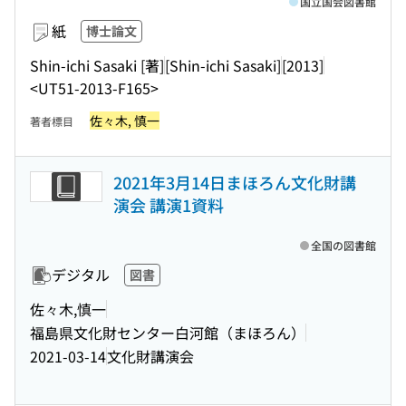
国立国会図書館
紙
博士論文
Shin-ichi Sasaki [著]
[Shin-ichi Sasaki]
[2013]
<UT51-2013-F165>
佐々木, 慎一
著者標目
2021年3月14日まほろん文化財講
演会 講演1資料
全国の図書館
デジタル
図書
佐々木,慎一
福島県文化財センター白河館（まほろん）
2021-03-14
文化財講演会