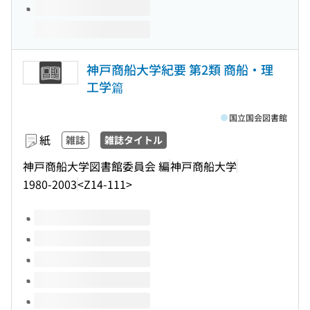
神戸商船大学紀要 第2類 商船・理
工学篇
国立国会図書館
紙
雑誌
雑誌タイトル
神戸商船大学図書館委員会 編
神戸商船大学
1980-2003
<Z14-111>
このタイトルの巻号