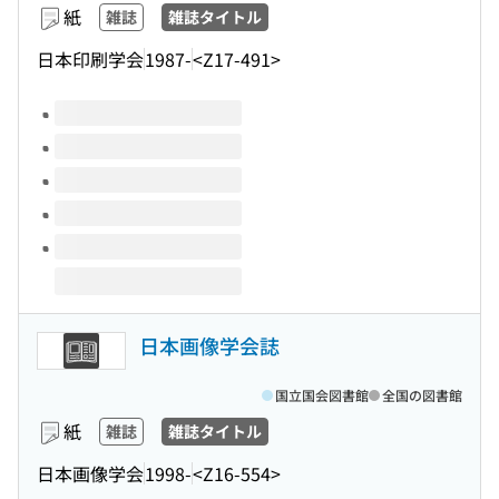
紙
雑誌
雑誌タイトル
日本印刷学会
1987-
<Z17-491>
このタイトルの巻号
日本画像学会誌
国立国会図書館
全国の図書館
紙
雑誌
雑誌タイトル
日本画像学会
1998-
<Z16-554>