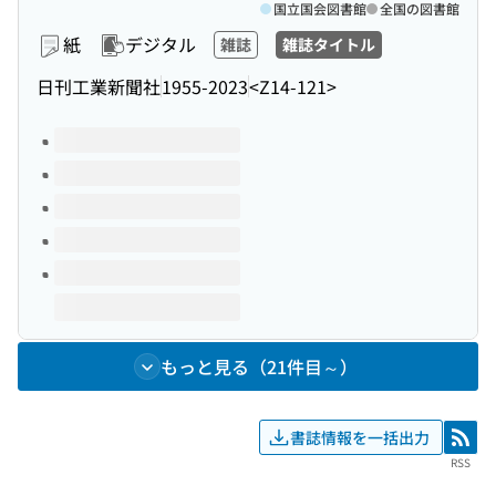
国立国会図書館
全国の図書館
紙
デジタル
雑誌
雑誌タイトル
日刊工業新聞社
1955-2023
<Z14-121>
このタイトルの巻号
もっと見る（21件目～）
書誌情報を一括出力
RSS
RSS