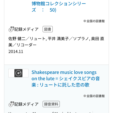
博物館コレクションシリー
ズ ： 50)
全国の図書館
記録メディア
図書
佐野 健二／リュート, 平井 満美子／ソプラノ, 奥田 直
美／リコーダー
2014.11
Shakespeare music love songs
on the lute = シェイクスピアの音
楽 : リュートに託した恋の歌
全国の図書館
記録メディア
録音資料