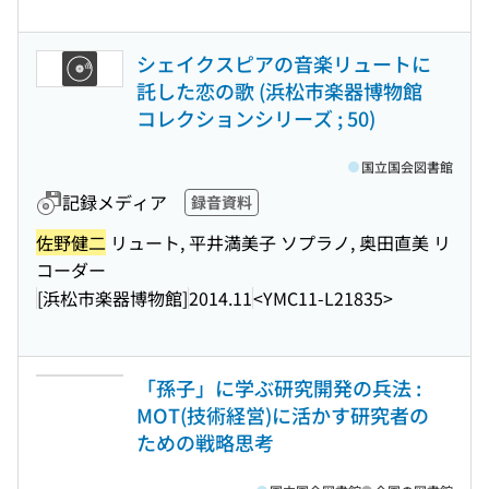
シェイクスピアの音楽リュートに
託した恋の歌 (浜松市楽器博物館
コレクションシリーズ ; 50)
国立国会図書館
記録メディア
録音資料
佐野健二
リュート, 平井満美子 ソプラノ, 奥田直美 リ
コーダー
[浜松市楽器博物館]
2014.11
<YMC11-L21835>
「孫子」に学ぶ研究開発の兵法 :
MOT(技術経営)に活かす研究者の
ための戦略思考