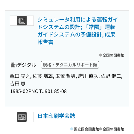
シミュレータ利用による運転ガイ
ドシステムの設計; 「常陽」運転
ガイドシステムの予備設計, 成果
報告書
全国の図書館
デジタル
規格・テクニカルリポート類
亀田 晃之, 佐藤 増雄, 玉置 哲男, 府川 直弘, 佐野 健二,
吉田 恵
1985-02
PNC TJ901 85-08
日本印刷学会誌
国立国会図書館
全国の図書館