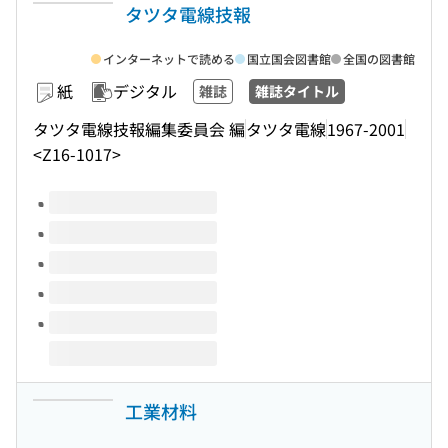
タツタ電線技報
インターネットで読める
国立国会図書館
全国の図書館
紙
デジタル
雑誌
雑誌タイトル
タツタ電線技報編集委員会 編
タツタ電線
1967-2001
<Z16-1017>
このタイトルの巻号
工業材料