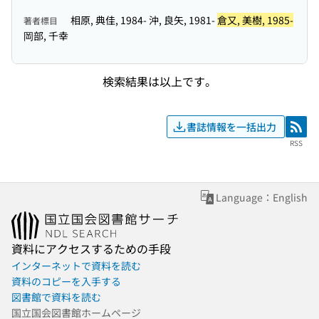
相原, 典佳, 1984- 沖, 良矢, 1981-
倉又, 美樹, 1985-
著者標目
岡部, 千幸
検索結果は以上です。
書誌情報を一括出力
RSS
RSS
Language：English
資料にアクセスするための手段
インターネットで資料を読む
資料のコピーを入手する
図書館で資料を読む
国立国会図書館ホームページ