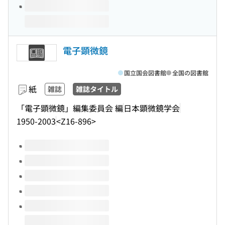
電子顕微鏡
国立国会図書館
全国の図書館
紙
雑誌
雑誌タイトル
「電子顕微鏡」編集委員会 編
日本顕微鏡学会
1950-2003
<Z16-896>
このタイトルの巻号