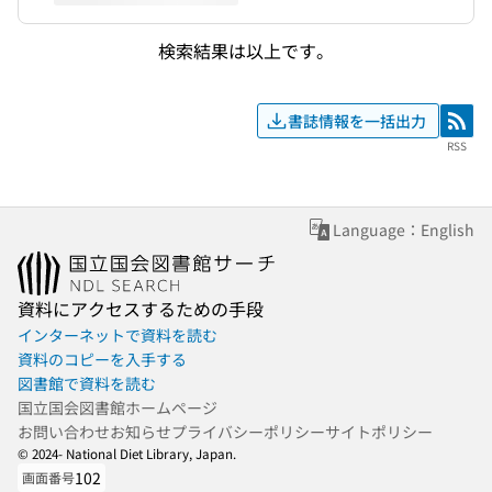
検索結果は以上です。
書誌情報を一括出力
RSS
RSS
Language：English
資料にアクセスするための手段
インターネットで資料を読む
資料のコピーを入手する
図書館で資料を読む
国立国会図書館ホームページ
お問い合わせ
お知らせ
プライバシーポリシー
サイトポリシー
© 2024- National Diet Library, Japan.
102
画面番号