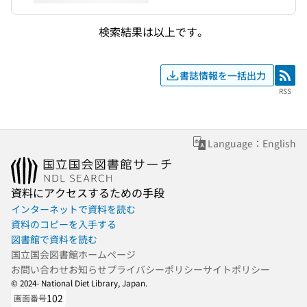
検索結果は以上です。
書誌情報を一括出力
RSS
RSS
Language：English
資料にアクセスするための手段
インターネットで資料を読む
資料のコピーを入手する
図書館で資料を読む
国立国会図書館ホームページ
お問い合わせ
お知らせ
プライバシーポリシー
サイトポリシー
© 2024- National Diet Library, Japan.
102
画面番号