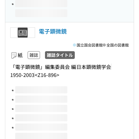
電子顕微鏡
国立国会図書館
全国の図書館
紙
雑誌
雑誌タイトル
「電子顕微鏡」編集委員会 編
日本顕微鏡学会
1950-2003
<Z16-896>
このタイトルの巻号