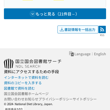
もっと見る（21件目～）
書誌情報を一括出力
RSS
RSS
Language：English
資料にアクセスするための手段
インターネットで資料を読む
資料のコピーを入手する
図書館で資料を読む
国立国会図書館ホームページ
お問い合わせ
お知らせ
プライバシーポリシー
サイトポリシー
© 2024- National Diet Library, Japan.
102
画面番号