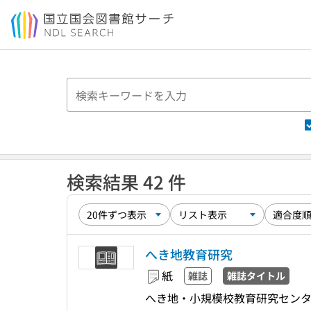
本文へ移動
検索結果 42 件
へき地教育研究
紙
雑誌
雑誌タイトル
へき地・小規模校教育研究センタ