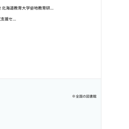
北海道教育大学僻地教育研...
援セ...
全国の図書館