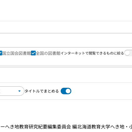
国立国会図書館
全国の図書館
インターネットで閲覧できるものに絞る
タイトルでまとめる
ーへき地教育研究紀要編集委員会 編
北海道教育大学へき地・