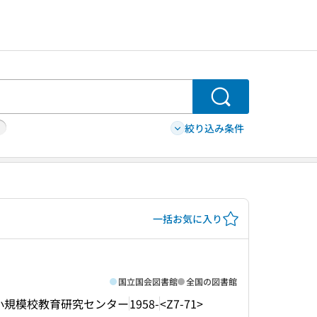
検索
絞り込み条件
一括お気に入り
国立国会図書館
全国の図書館
小規模校教育研究センター
1958-
<Z7-71>