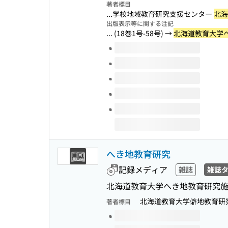
著者標目
...学校地域教育研究支援センター
北海
出版表示等に関する注記
... (18巻1号-58号) →
北海道教育大学
このタイトルの巻号
へき地教育研究
記録メディア
雑誌
雑誌
北海道教育大学へき地教育研究施設
北海道教育大学僻地教育研
著者標目
このタイトルの巻号