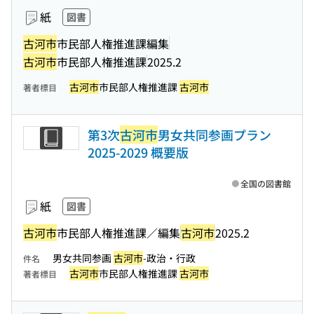
紙
図書
古河市
市民部人権推進課編集
古河市
市民部人権推進課
2025.2
古河市
市民部人権推進課
古河市
著者標目
第3次
古河市
男女共同参画プラン
2025-2029 概要版
全国の図書館
紙
図書
古河市
市民部人権推進課／編集
古河市
2025.2
男女共同参画
古河市
-政治・行政
件名
古河市
市民部人権推進課
古河市
著者標目