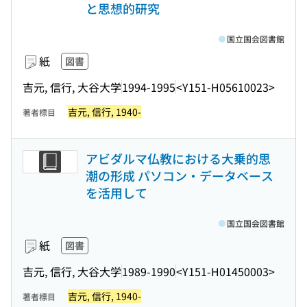
と思想的研究
国立国会図書館
紙
図書
吉元, 信行, 大谷大学
1994-1995
<Y151-H05610023>
吉元, 信行, 1940-
著者標目
アビダルマ仏教における大乗的思
潮の形成 パソコン・データベース
を活用して
国立国会図書館
紙
図書
吉元, 信行, 大谷大学
1989-1990
<Y151-H01450003>
吉元, 信行, 1940-
著者標目