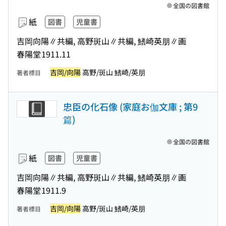
全国の図書館
紙
図書
児童書
吉岡向陽∥共編, 高野斑山∥共編, 鰭崎英朋∥画
春陽堂
1911.11
吉岡/向陽
高野/斑山 鰭崎/英朋
著者標目
忠臣の化石像 (家庭お伽文庫 ; 第9
篇)
全国の図書館
紙
図書
児童書
吉岡向陽∥共編, 高野斑山∥共編, 鰭崎英朋∥画
春陽堂
1911.9
吉岡/向陽
高野/斑山 鰭崎/英朋
著者標目