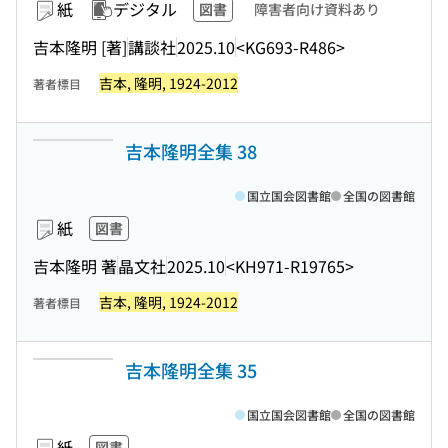
紙
デジタル
図書
障害者向け資料あり
吉本隆明 [著]
講談社
2025.10
<KG693-R486>
吉本, 隆明, 1924-2012
著者標目
吉本隆明全集 38
国立国会図書館
全国の図書館
紙
図書
吉本隆明 著
晶文社
2025.10
<KH971-R19765>
吉本, 隆明, 1924-2012
著者標目
吉本隆明全集 35
国立国会図書館
全国の図書館
紙
図書