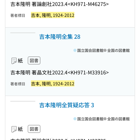
吉本隆明 著
論創社
2023.4
<KH971-M46275>
吉本, 隆明, 1924-2012
著者標目
吉本隆明全集 28
国立国会図書館
全国の図書館
紙
図書
吉本隆明 著
晶文社
2022.4
<KH971-M33916>
吉本, 隆明, 1924-2012
著者標目
吉本隆明全質疑応答 3
国立国会図書館
全国の図書館
紙
図書