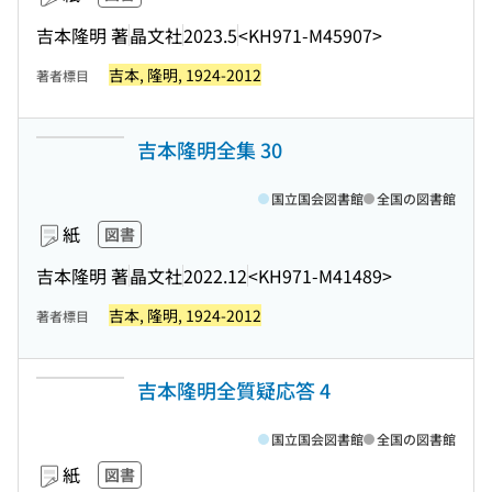
吉本隆明 著
晶文社
2023.5
<KH971-M45907>
吉本, 隆明, 1924-2012
著者標目
吉本隆明全集 30
国立国会図書館
全国の図書館
紙
図書
吉本隆明 著
晶文社
2022.12
<KH971-M41489>
吉本, 隆明, 1924-2012
著者標目
吉本隆明全質疑応答 4
国立国会図書館
全国の図書館
紙
図書