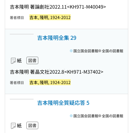
吉本隆明 著
論創社
2022.11
<KH971-M40049>
吉本, 隆明, 1924-2012
著者標目
吉本隆明全集 29
国立国会図書館
全国の図書館
紙
図書
吉本隆明 著
晶文社
2022.8
<KH971-M37402>
吉本, 隆明, 1924-2012
著者標目
吉本隆明全質疑応答 5
国立国会図書館
全国の図書館
紙
図書