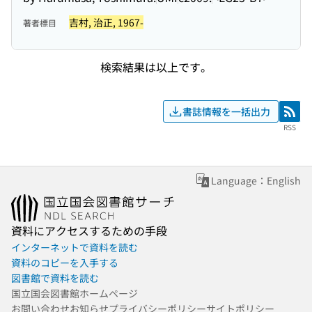
吉村, 治正, 1967-
著者標目
検索結果は以上です。
書誌情報を一括出力
RSS
RSS
Language：English
資料にアクセスするための手段
インターネットで資料を読む
資料のコピーを入手する
図書館で資料を読む
国立国会図書館ホームページ
お問い合わせ
お知らせ
プライバシーポリシー
サイトポリシー