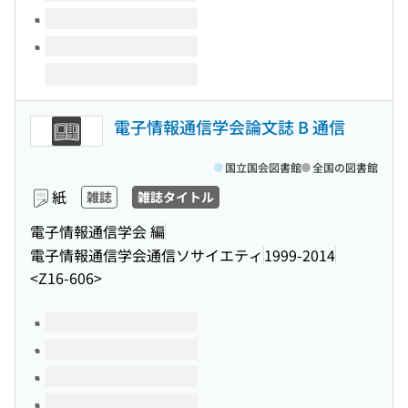
電子情報通信学会論文誌 B 通信
国立国会図書館
全国の図書館
紙
雑誌
雑誌タイトル
電子情報通信学会 編
電子情報通信学会通信ソサイエティ
1999-2014
<Z16-606>
このタイトルの巻号