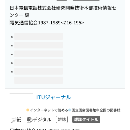
日本電信電話株式会社研究開発技術本部技術情報セ
ンター 編
電気通信協会
1987-1989
<Z16-195>
このタイトルの巻号
ITUジャーナル
インターネットで読める
国立国会図書館
全国の図書館
紙
デジタル
雑誌
雑誌タイトル