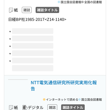
国立国会図書館
全国の図書館
紙
雑誌
雑誌タイトル
日経BP社
1985-2017
<Z14-1140>
このタイトルの巻号
NTT電気通信研究所研究実用化報
告
インターネットで読める
国立国会図書館
紙
デジタル
雑誌
雑誌タイトル