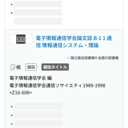
電子情報通信学会論文誌 B-1 1 通
信 情報通信システム・理論
国立国会図書館
全国の図書館
紙
雑誌
雑誌タイトル
電子情報通信学会 編
電子情報通信学会通信ソサイエティ
1989-1998
<Z16-606>
このタイトルの巻号