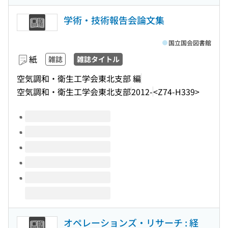
学術・技術報告会論文集
国立国会図書館
紙
雑誌
雑誌タイトル
空気調和・衛生工学会東北支部 編
空気調和・衛生工学会東北支部
2012-
<Z74-H339>
このタイトルの巻号
オペレーションズ・リサーチ : 経