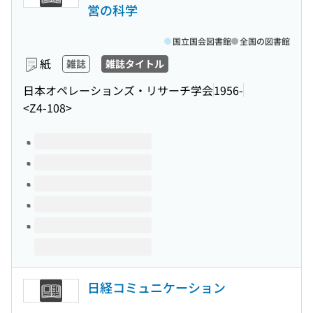
営の科学
国立国会図書館
全国の図書館
紙
雑誌
雑誌タイトル
日本オペレーションズ・リサーチ学会
1956-
<Z4-108>
このタイトルの巻号
日経コミュニケーション