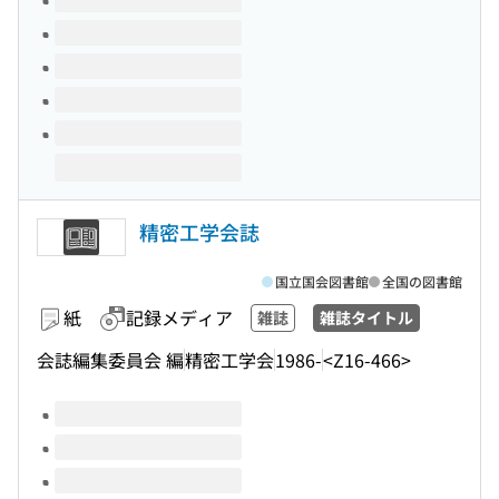
精密工学会誌
国立国会図書館
全国の図書館
紙
記録メディア
雑誌
雑誌タイトル
会誌編集委員会 編
精密工学会
1986-
<Z16-466>
このタイトルの巻号