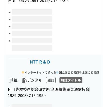
日本ITU協会
1991-2012
<Z16-773>
このタイトルの巻号
NTT R & D
インターネットで読める
国立国会図書館
全国の図書館
紙
デジタル
雑誌
雑誌タイトル
NTT先端技術総合研究所 企画編集
電気通信協会
1989-2003
<Z16-195>
このタイトルの巻号