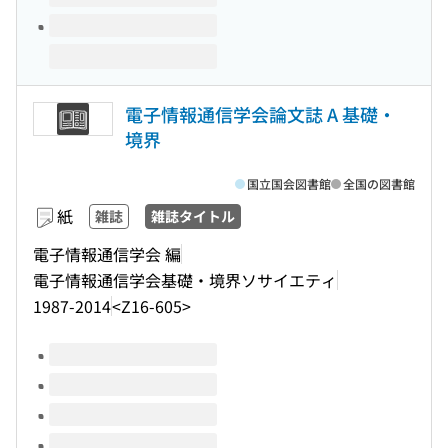
電子情報通信学会論文誌 A 基礎・
境界
国立国会図書館
全国の図書館
紙
雑誌
雑誌タイトル
電子情報通信学会 編
電子情報通信学会基礎・境界ソサイエティ
1987-2014
<Z16-605>
このタイトルの巻号