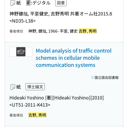
紙
デジタル
図書
神野健哉, 平栗健史, 吉野秀明 共著
オーム社
2015.8
<ND35-L38>
神野, 健哉, 1966- 平栗, 健史
吉野, 秀明
著者標目
Model analysis of traffic control
schemes in cellular mobile
communication systems
国立国会図書館
紙
博士論文
Hideaki Yoshino [著]
[Hideaki Yoshino]
[2010]
<UT51-2011-K413>
吉野, 秀明
著者標目