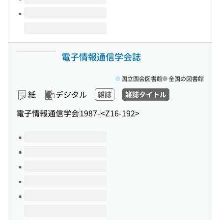
電子情報通信学会誌
国立国会図書館
全国の図書館
紙
デジタル
雑誌
雑誌タイトル
電子情報通信学会
1987-
<Z16-192>
このタイトルの巻号