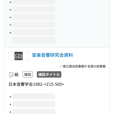
このタイトルの巻号
音楽音響研究会資料
国立国会図書館
全国の図書館
紙
雑誌
雑誌タイトル
日本音響学会
1982-
<Z15-505>
このタイトルの巻号