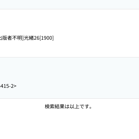
出版者不明]
光緒26[1900]
o415-2>
検索結果は以上です。