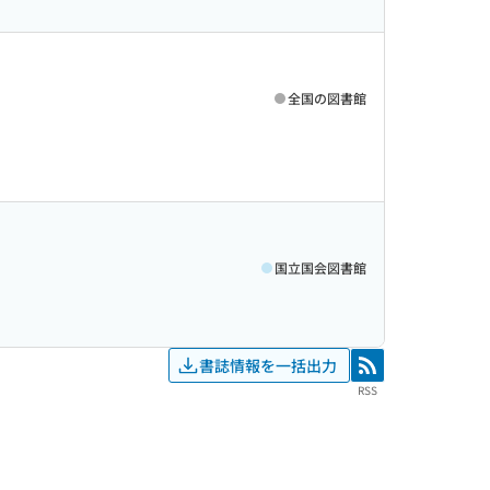
全国の図書館
国立国会図書館
書誌情報を一括出力
RSS
RSS