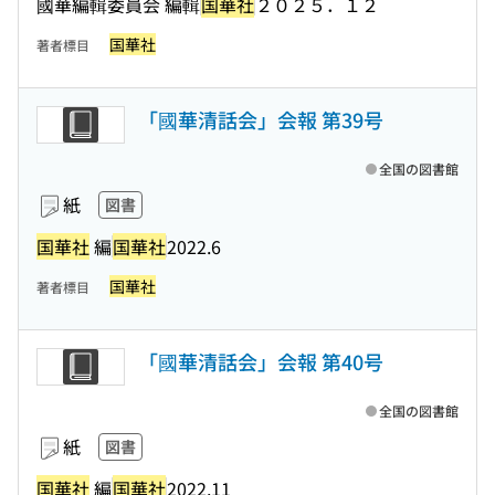
國華編輯委員会 編輯
国華社
２０２５．１２
国華社
著者標目
「國華清話会」会報 第39号
全国の図書館
紙
図書
国華社
編
国華社
2022.6
国華社
著者標目
「國華清話会」会報 第40号
全国の図書館
紙
図書
国華社
編
国華社
2022.11