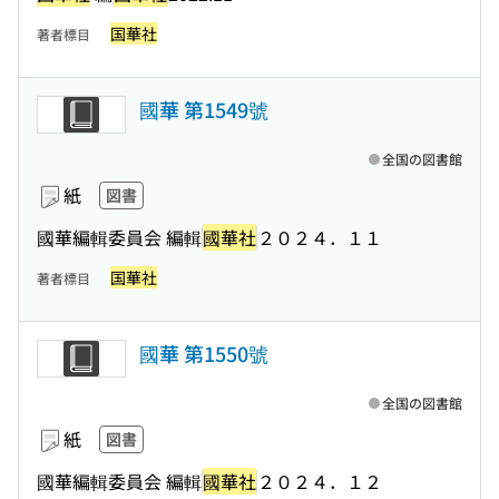
国華社
著者標目
國華 第1549號
全国の図書館
紙
図書
國華編輯委員会 編輯
國華社
２０２４．１１
国華社
著者標目
國華 第1550號
全国の図書館
紙
図書
國華編輯委員会 編輯
國華社
２０２４．１２