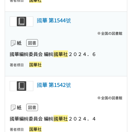
国華社
著者標目
國華 第1544號
全国の図書館
紙
図書
國華編輯委員会 編輯
國華社
２０２４．６
国華社
著者標目
國華 第1542號
全国の図書館
紙
図書
國華編輯委員会 編輯
國華社
２０２４．４
国華社
著者標目