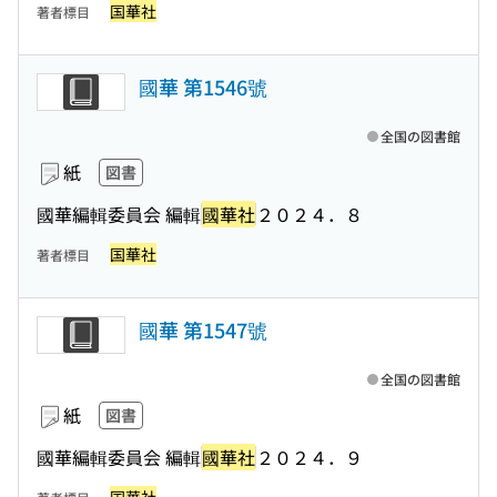
国華社
著者標目
國華 第1546號
全国の図書館
紙
図書
國華編輯委員会 編輯
國華社
２０２４．８
国華社
著者標目
國華 第1547號
全国の図書館
紙
図書
國華編輯委員会 編輯
國華社
２０２４．９