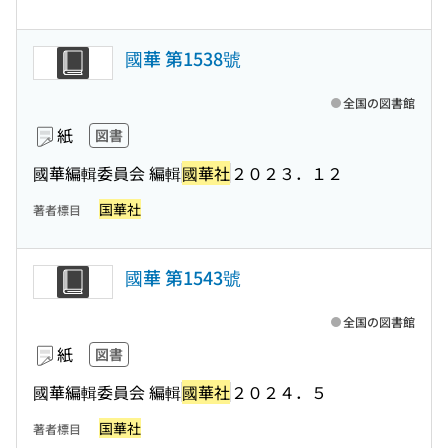
國華 第1538號
全国の図書館
紙
図書
國華編輯委員会 編輯
國華社
２０２３．１２
国華社
著者標目
國華 第1543號
全国の図書館
紙
図書
國華編輯委員会 編輯
國華社
２０２４．５
国華社
著者標目