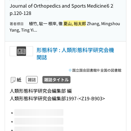
Journal of Orthopedics and Sports Medicine
6 2
p.120-128
植竹, 駿一 根岸, 徹
夏山, 裕太郎
Zhang, Mingshou
著者標目
Yang, Ting Yi...
形態科学 : 人類形態科学研究会機
関誌
国立国会図書館
全国の図書館
紙
雑誌
雑誌タイトル
人類形態科学研究会編集部 編
人類形態科学研究会編集部
1997-
<Z19-B903>
このタイトルの巻号