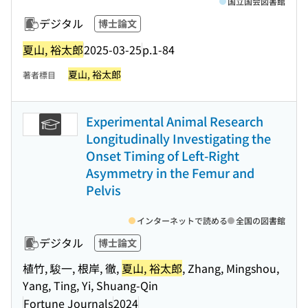
国立国会図書館
デジタル
博士論文
夏山, 裕太郎
2025-03-25
p.1-84
夏山, 裕太郎
著者標目
Experimental Animal Research
Longitudinally Investigating the
Onset Timing of Left-Right
Asymmetry in the Femur and
Pelvis
インターネットで読める
全国の図書館
デジタル
博士論文
植竹, 駿一, 根岸, 徹,
夏山, 裕太郎
, Zhang, Mingshou,
Yang, Ting, Yi, Shuang-Qin
Fortune Journals
2024