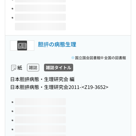
胆膵の病態生理
国立国会図書館
全国の図書館
紙
雑誌
雑誌タイトル
日本胆膵病態・生理研究会 編
日本胆膵病態・生理研究会
2011-
<Z19-3652>
このタイトルの巻号