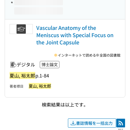
Vascular Anatomy of the
Meniscus with Special Focus on
the Joint Capsule
インターネットで読める
全国の図書館
デジタル
博士論文
夏山, 裕太郎
p.1-84
夏山, 裕太郎
著者標目
検索結果は以上です。
書誌情報を一括出力
RSS
RSS