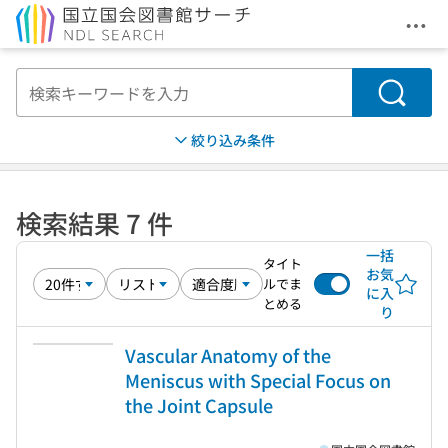
メニ
本文へ移動
検索
絞り込み条件
検索結果 7 件
一括
タイト
お気
ルでま
に入
とめる
り
Vascular Anatomy of the
Meniscus with Special Focus on
the Joint Capsule