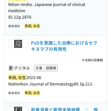
Nihon rinsho. Japanese journal of clinical
medicine
81 12
p.1870-
多田, 弥生
著者標目
PsDを意識した治療におけるセク
キヌマブの有用性
全国の図書館
デジタル
文書・図像類
多田, 弥生
2023-06
Nishinihon Journal of Dermatology
85 3
p.211-
多田, 弥生
著者標目
和倉温泉と能登半島地震 ： 旅