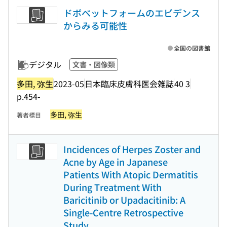
ドボベットフォームのエビデンス
からみる可能性
全国の図書館
デジタル
文書・図像類
多田, 弥生
2023-05
日本臨床皮膚科医会雑誌
40 3
p.454-
多田, 弥生
著者標目
Incidences of Herpes Zoster and
Acne by Age in Japanese
Patients With Atopic Dermatitis
During Treatment With
Baricitinib or Upadacitinib: A
Single-Centre Retrospective
Study