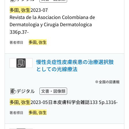
多田, 弥生
2023-07
Revista de la Asociacion Colombiana de
Dermatologia y Cirugia Dermatologica
336
p.37-
多田, 弥生
著者標目
慢性炎症性皮膚疾患の治療選択肢
としての光線療法
全国の図書館
デジタル
文書・図像類
多田, 弥生
2023-05
日本皮膚科学会雑誌
133 5
p.1316-
多田, 弥生
著者標目