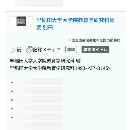
早稲田大学大学院教育学研究科紀
要 別冊
国立国会図書館
全国の図書館
紙
記録メディア
雑誌
雑誌タイトル
早稲田大学大学院教育学研究科 編
早稲田大学大学院教育学研究科
1993-
<Z7-B145>
このタイトルの巻号