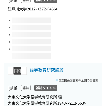
江戸川大学
2012-
<Z72-F466>
このタイトルの巻号
語学教育研究論叢
国立国会図書館
全国の図書館
紙
雑誌
雑誌タイトル
大東文化大学語学教育研究所 編
大東文化大学語学教育研究所
1948-
<Z12-663>