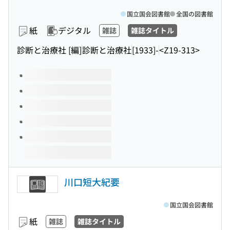
国立国会図書館
全国の図書館
紙
デジタル
雑誌
雑誌タイトル
診断と治療社 [編]
診断と治療社
[1933]-
<Z19-313>
このタイトルの巻号
川口短大紀要
国立国会図書館
紙
雑誌
雑誌タイトル