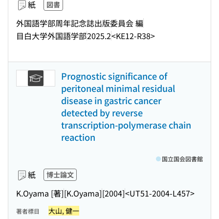
紙
図書
外国語学部周年記念誌出版委員会 編
目白大学外国語学部
2025.2
<KE12-R38>
Prognostic significance of
peritoneal minimal residual
disease in gastric cancer
detected by reverse
transcription-polymerase chain
reaction
国立国会図書館
紙
博士論文
K.Oyama [著]
[K.Oyama]
[2004]
<UT51-2004-L457>
大山, 健一
著者標目