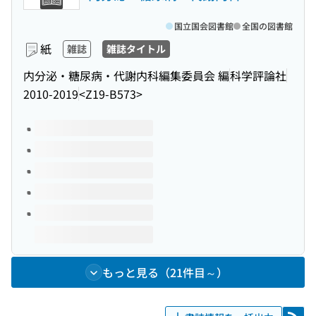
国立国会図書館
全国の図書館
紙
雑誌
雑誌タイトル
内分泌・糖尿病・代謝内科編集委員会 編
科学評論社
2010-2019
<Z19-B573>
このタイトルの巻号
もっと見る（21件目～）