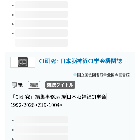
CI研究 : 日本脳神経CI学会機関誌
国立国会図書館
全国の図書館
紙
雑誌
雑誌タイトル
「CI研究」編集事務局 編
日本脳神経CI学会
1992-2026
<Z19-1004>
このタイトルの巻号