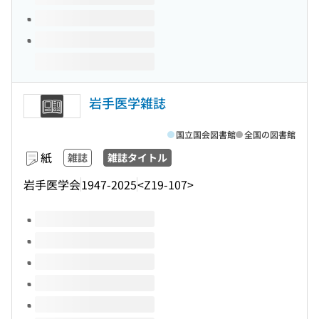
岩手医学雑誌
国立国会図書館
全国の図書館
紙
雑誌
雑誌タイトル
岩手医学会
1947-2025
<Z19-107>
このタイトルの巻号