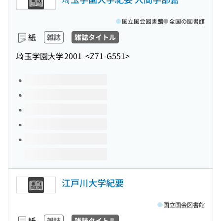
国立国会図書館
全国の図書館
紙
雑誌
雑誌タイトル
埼玉学園大学
2001-
<Z71-G551>
このタイトルの巻号
江戸川大学紀要
国立国会図書館
紙
雑誌
雑誌タイトル