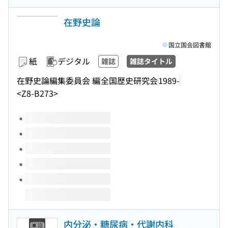
在野史論
国立国会図書館
紙
デジタル
雑誌
雑誌タイトル
在野史論編集委員会 編
全国歴史研究会
1989-
<Z8-B273>
このタイトルの巻号
内分泌・糖尿病・代謝内科