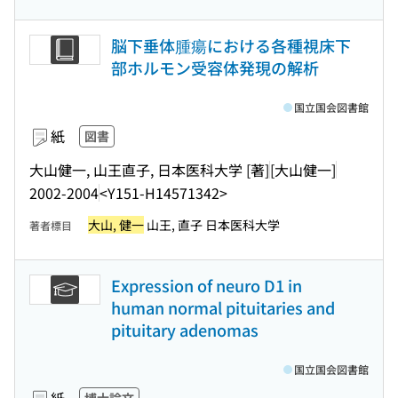
脳下垂体腫瘍における各種視床下
部ホルモン受容体発現の解析
国立国会図書館
紙
図書
大山健一, 山王直子, 日本医科大学 [著]
[大山健一]
2002-2004
<Y151-H14571342>
大山, 健一
山王, 直子 日本医科大学
著者標目
Expression of neuro D1 in
human normal pituitaries and
pituitary adenomas
国立国会図書館