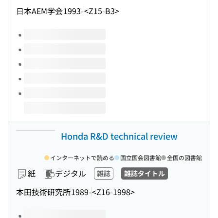
日本AEM学会
1993-
<Z15-B3>
このタイトルの巻号
Honda R&D technical review
インターネットで読める
国立国会図書館
全国の図書館
紙
デジタル
雑誌
雑誌タイトル
本田技術研究所
1989-
<Z16-1998>
このタイトルの巻号