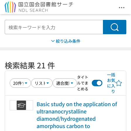
メニ
本文へ移動
検索
絞り込み条件
検索結果 21 件
一括
タイト
お気
ルでま
に入
とめる
り
Basic study on the application of
ultrananocrystalline
diamond/hydrogenated
amorphous carbon to