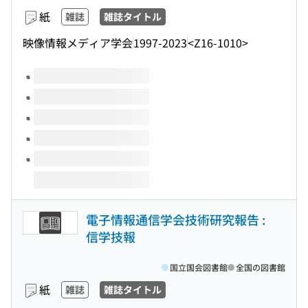
紙
雑誌
雑誌タイトル
映像情報メディア学会
1997-2023
<Z16-1010>
このタイトルの巻号
電子情報通信学会技術研究報告 :
信学技報
国立国会図書館
全国の図書館
紙
雑誌
雑誌タイトル