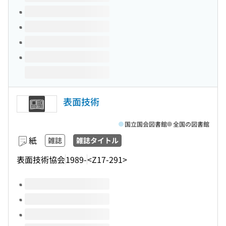
表面技術
国立国会図書館
全国の図書館
紙
雑誌
雑誌タイトル
表面技術協会
1989-
<Z17-291>
このタイトルの巻号