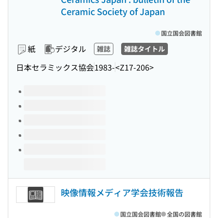
Ceramic Society of Japan
国立国会図書館
紙
デジタル
雑誌
雑誌タイトル
日本セラミックス協会
1983-
<Z17-206>
このタイトルの巻号
映像情報メディア学会技術報告
国立国会図書館
全国の図書館