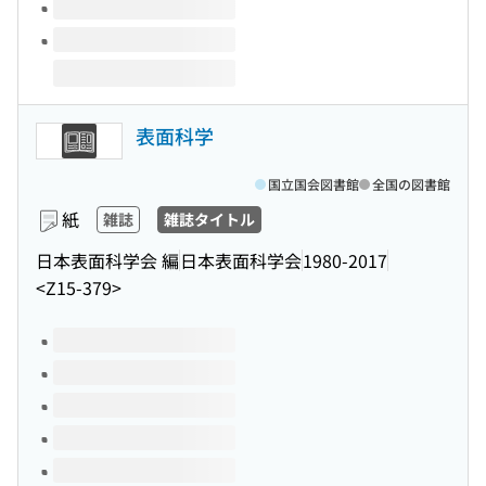
表面科学
国立国会図書館
全国の図書館
紙
雑誌
雑誌タイトル
日本表面科学会 編
日本表面科学会
1980-2017
<Z15-379>
このタイトルの巻号