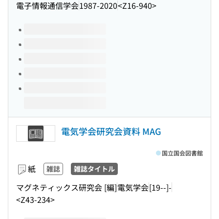
電子情報通信学会
1987-2020
<Z16-940>
このタイトルの巻号
電気学会研究会資料 MAG
国立国会図書館
紙
雑誌
雑誌タイトル
マグネティックス研究会 [編]
電気学会
[19--]-
<Z43-234>