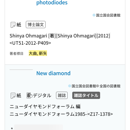
photodiodes
国立国会図書館
紙
博士論文
Shinya Ohmagari [著]
[Shinya Ohmagari]
[2012]
<UT51-2012-P409>
大曲, 新矢
著者標目
New diamond
国立国会図書館
全国の図書館
紙
デジタル
雑誌
雑誌タイトル
ニューダイヤモンドフォーラム 編
ニューダイヤモンドフォーラム
1985-
<Z17-1378>
このタイトルの巻号