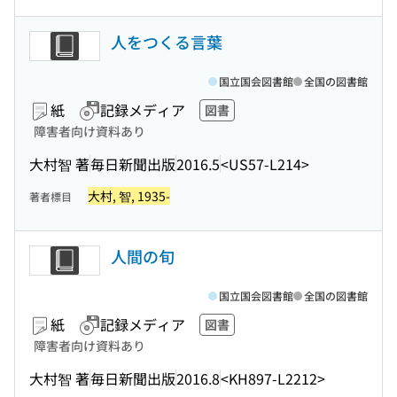
人をつくる言葉
国立国会図書館
全国の図書館
紙
記録メディア
図書
障害者向け資料あり
大村智 著
毎日新聞出版
2016.5
<US57-L214>
大村, 智, 1935-
著者標目
人間の旬
国立国会図書館
全国の図書館
紙
記録メディア
図書
障害者向け資料あり
大村智 著
毎日新聞出版
2016.8
<KH897-L2212>