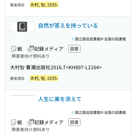
大村, 智, 1935-
著者標目
自然が答えを持っている
国立国会図書館
全国の図書館
紙
記録メディア
図書
障害者向け資料あり
大村智 著
潮出版社
2016.7
<KH897-L2164>
大村, 智, 1935-
著者標目
人生に美を添えて
国立国会図書館
全国の図書館
紙
記録メディア
図書
障害者向け資料あり