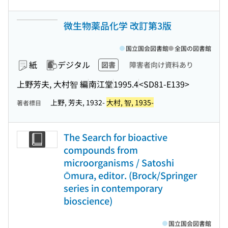
微生物薬品化学 改訂第3版
国立国会図書館
全国の図書館
紙
デジタル
図書
障害者向け資料あり
上野芳夫, 大村智 編
南江堂
1995.4
<SD81-E139>
上野, 芳夫, 1932-
大村, 智, 1935-
著者標目
The Search for bioactive
compounds from
microorganisms / Satoshi
Ōmura, editor. (Brock/Springer
series in contemporary
bioscience)
国立国会図書館