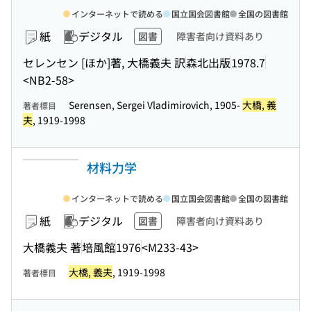
インターネットで読める
国立国会図書館
全国の図書館
紙
デジタル
図書
障害者向け資料あり
セレンセン [ほか]著, 大橋義夫 訳
森北出版
1978.7
<NB2-58>
Serensen, Sergei Vladimirovich, 1905-
大橋, 義
著者標目
夫
, 1919-1998
材料力学
インターネットで読める
国立国会図書館
全国の図書館
紙
デジタル
図書
障害者向け資料あり
大橋義夫 著
培風館
1976
<M233-43>
大橋, 義夫
, 1919-1998
著者標目