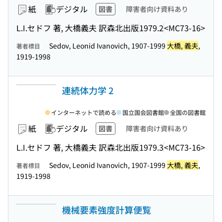
紙
デジタル
図書
障害者向け資料あり
L.I.セドフ 著, 大橋義夫 訳
森北出版
1979.2
<MC73-16>
Sedov, Leonid Ivanovich, 1907-1999
大橋, 義夫
,
著者標目
1919-1998
連続体力学 2
インターネットで読める
国立国会図書館
全国の図書館
紙
デジタル
図書
障害者向け資料あり
L.I.セドフ 著, 大橋義夫 訳
森北出版
1979.3
<MC73-16>
Sedov, Leonid Ivanovich, 1907-1999
大橋, 義夫
,
著者標目
1919-1998
機械要素強度計算便覧