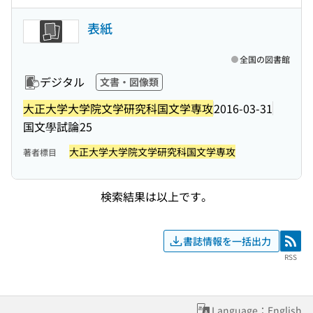
表紙
全国の図書館
デジタル
文書・図像類
大正大学大学院文学研究科国文学専攻
2016-03-31
国文學試論
25
大正大学大学院文学研究科国文学専攻
著者標目
検索結果は以上です。
書誌情報を一括出力
RSS
RSS
Language：English