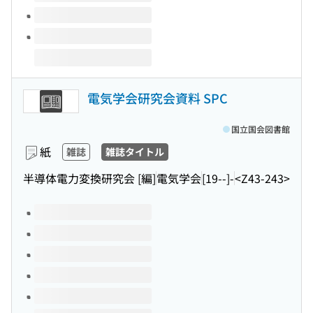
電気学会研究会資料 SPC
国立国会図書館
紙
雑誌
雑誌タイトル
半導体電力変換研究会 [編]
電気学会
[19--]-
<Z43-243>
このタイトルの巻号