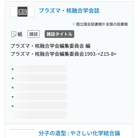
プラズマ・核融合学会誌
国立国会図書館
全国の図書館
紙
雑誌
雑誌タイトル
プラズマ・核融合学会編集委員会 編
プラズマ・核融合学会編集委員会
1993-
<Z15-8>
このタイトルの巻号
分子の造型 : やさしい化学結合論