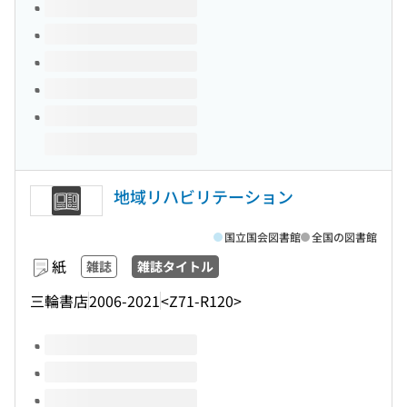
このタイトルの巻号
地域リハビリテーション
国立国会図書館
全国の図書館
紙
雑誌
雑誌タイトル
三輪書店
2006-2021
<Z71-R120>
このタイトルの巻号