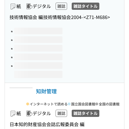
紙
デジタル
雑誌
雑誌タイトル
技術情報協会 編
技術情報協会
2004-
<Z71-M686>
このタイトルの巻号
知財管理
インターネットで読める
国立国会図書館
全国の図書館
紙
デジタル
雑誌
雑誌タイトル
日本知的財産協会会誌広報委員会 編