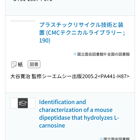
プラスチックリサイクル技術と装
置 (CMCテクニカルライブラリー ;
190)
国立国会図書館
全国の図書館
紙
図書
大谷寛治 監修
シーエムシー出版
2005.2
<PA441-H87>
Identification and
characterization of a mouse
dipeptidase that hydrolyzes L-
carnosine
国立国会図書館