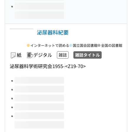
泌尿器科紀要
インターネットで読める
国立国会図書館
全国の図書館
紙
デジタル
雑誌
雑誌タイトル
泌尿器科学術研究会
1955-
<Z19-70>
このタイトルの巻号