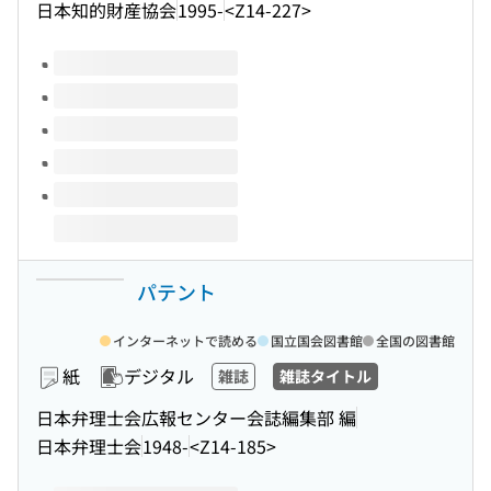
日本知的財産協会
1995-
<Z14-227>
このタイトルの巻号
パテント
インターネットで読める
国立国会図書館
全国の図書館
紙
デジタル
雑誌
雑誌タイトル
日本弁理士会広報センター会誌編集部 編
日本弁理士会
1948-
<Z14-185>