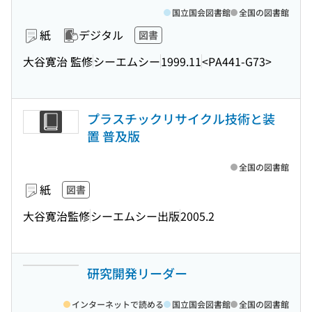
国立国会図書館
全国の図書館
紙
デジタル
図書
大谷寛治 監修
シーエムシー
1999.11
<PA441-G73>
プラスチックリサイクル技術と装
置 普及版
全国の図書館
紙
図書
大谷寛治監修
シーエムシー出版
2005.2
研究開発リーダー
インターネットで読める
国立国会図書館
全国の図書館