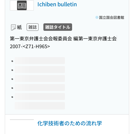
Ichiben bulletin
国立国会図書館
紙
雑誌
雑誌タイトル
第一東京弁護士会会報委員会 編
第一東京弁護士会
2007-
<Z71-H965>
このタイトルの巻号
化学技術者のための流れ学