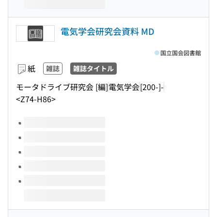
電気学会研究会資料 MD
国立国会図書館
紙
雑誌
雑誌タイトル
モータドライブ研究会 [編]
電気学会
[200-]-
<Z74-H86>
このタイトルの巻号