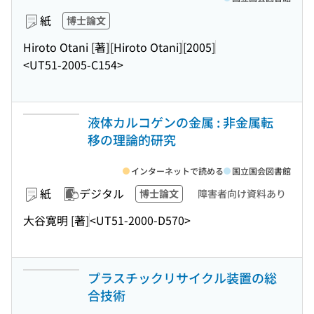
紙
博士論文
Hiroto Otani [著]
[Hiroto Otani]
[2005]
<UT51-2005-C154>
液体カルコゲンの金属 : 非金属転
移の理論的研究
インターネットで読める
国立国会図書館
紙
デジタル
博士論文
障害者向け資料あり
大谷寛明 [著]
<UT51-2000-D570>
プラスチックリサイクル装置の総
合技術