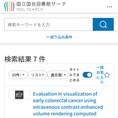
メニ
本文へ移動
検索
絞り込み条件
検索結果 7 件
一括
タイト
お気
ルでま
に入
とめる
り
Evaluation in visualization of
early colorectal cancer using
intravenous contrast-enhanced
volume rendering computed