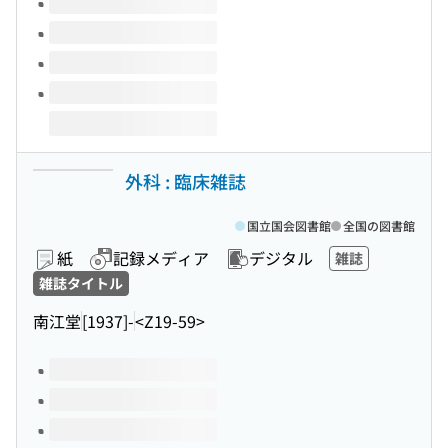
外科 : 臨床雑誌
国立国会図書館
全国の図書館
紙
記録メディア
デジタル
雑誌
雑誌タイトル
南江堂
[1937]-
<Z19-59>
このタイトルの巻号