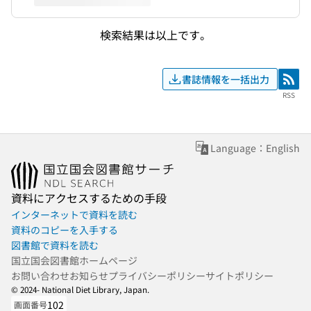
検索結果は以上です。
書誌情報を一括出力
RSS
RSS
Language：English
資料にアクセスするための手段
インターネットで資料を読む
資料のコピーを入手する
図書館で資料を読む
国立国会図書館ホームページ
お問い合わせ
お知らせ
プライバシーポリシー
サイトポリシー
© 2024- National Diet Library, Japan.
102
画面番号