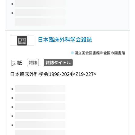
日本臨床外科学会雑誌
国立国会図書館
全国の図書館
紙
雑誌
雑誌タイトル
日本臨床外科学会
1998-2024
<Z19-227>
このタイトルの巻号