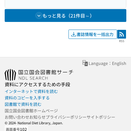
もっと見る（21件目～）
書誌情報を一括出力
RSS
RSS
Language：English
資料にアクセスするための手段
インターネットで資料を読む
資料のコピーを入手する
図書館で資料を読む
国立国会図書館ホームページ
お問い合わせ
お知らせ
プライバシーポリシー
サイトポリシー
© 2024- National Diet Library, Japan.
102
画面番号