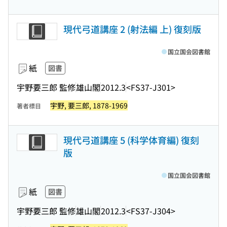
現代弓道講座 2 (射法編 上) 復刻版
国立国会図書館
紙
図書
宇野要三郎 監修
雄山閣
2012.3
<FS37-J301>
宇野, 要三郎, 1878-1969
著者標目
現代弓道講座 5 (科学体育編) 復刻
版
国立国会図書館
紙
図書
宇野要三郎 監修
雄山閣
2012.3
<FS37-J304>