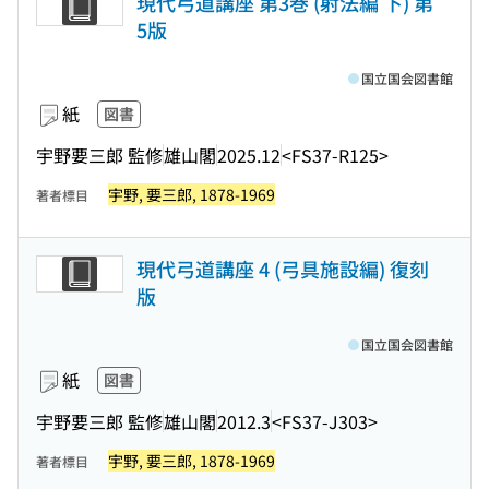
現代弓道講座 第3巻 (射法編 下) 第
5版
国立国会図書館
紙
図書
宇野要三郎 監修
雄山閣
2025.12
<FS37-R125>
宇野, 要三郎, 1878-1969
著者標目
現代弓道講座 4 (弓具施設編) 復刻
版
国立国会図書館
紙
図書
宇野要三郎 監修
雄山閣
2012.3
<FS37-J303>
宇野, 要三郎, 1878-1969
著者標目