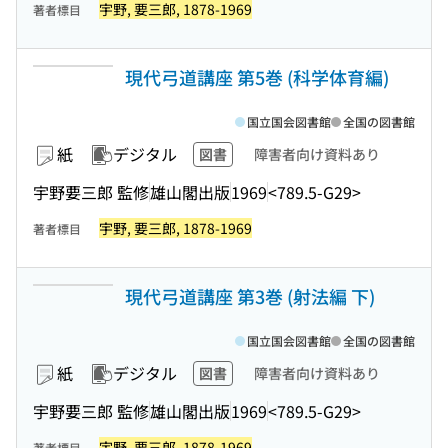
宇野, 要三郎, 1878-1969
著者標目
現代弓道講座 第5巻 (科学体育編)
国立国会図書館
全国の図書館
紙
デジタル
図書
障害者向け資料あり
宇野要三郎 監修
雄山閣出版
1969
<789.5-G29>
宇野, 要三郎, 1878-1969
著者標目
現代弓道講座 第3巻 (射法編 下)
国立国会図書館
全国の図書館
紙
デジタル
図書
障害者向け資料あり
宇野要三郎 監修
雄山閣出版
1969
<789.5-G29>
宇野, 要三郎, 1878-1969
著者標目