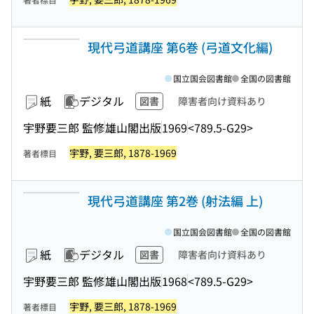
現代弓道講座 第6巻 (弓道文化編)
国立国会図書館
全国の図書館
紙
デジタル
図書
障害者向け資料あり
宇野要三郎 監修
雄山閣出版
1969
<789.5-G29>
宇野, 要三郎, 1878-1969
著者標目
現代弓道講座 第2巻 (射法編 上)
国立国会図書館
全国の図書館
紙
デジタル
図書
障害者向け資料あり
宇野要三郎 監修
雄山閣出版
1968
<789.5-G29>
宇野, 要三郎, 1878-1969
著者標目