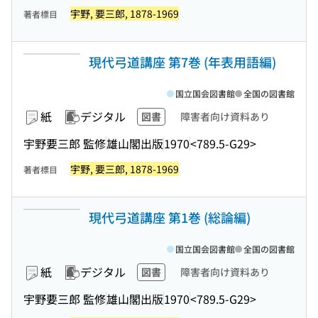
宇野, 要三郎, 1878-1969
著者標目
現代弓道講座 第7巻 (年表用語編)
国立国会図書館
全国の図書館
紙
デジタル
図書
障害者向け資料あり
宇野要三郎 監修
雄山閣出版
1970
<789.5-G29>
宇野, 要三郎, 1878-1969
著者標目
現代弓道講座 第1巻 (総論編)
国立国会図書館
全国の図書館
紙
デジタル
図書
障害者向け資料あり
宇野要三郎 監修
雄山閣出版
1970
<789.5-G29>