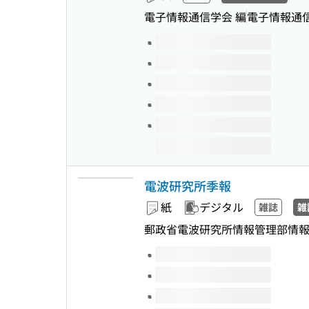
電子情報通信学会 編
電子情報通
このタイトルの巻号
電波研究所季報
紙
デジタル
雑誌
雑
郵政省電波研究所情報管理部情報
このタイトルの巻号