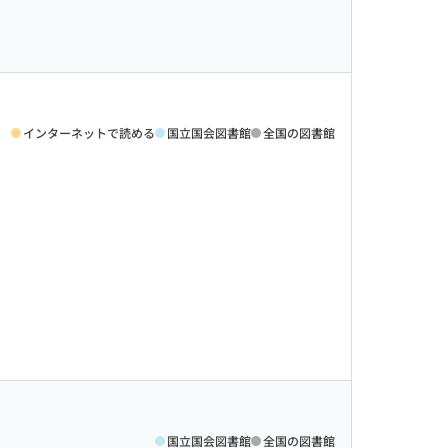
インターネットで読める
国立国会図書館
全国の図書館
国立国会図書館
全国の図書館