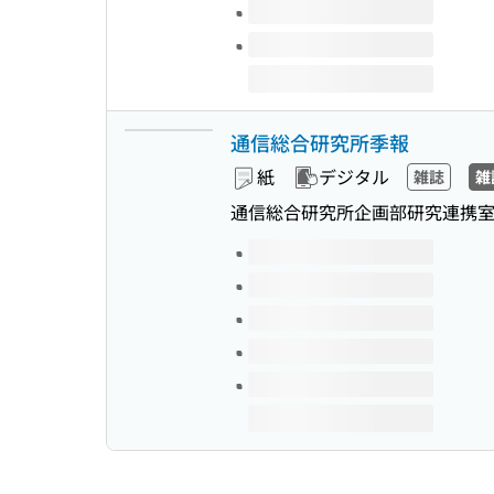
通信総合研究所季報
紙
デジタル
雑誌
雑
通信総合研究所企画部研究連携室
このタイトルの巻号