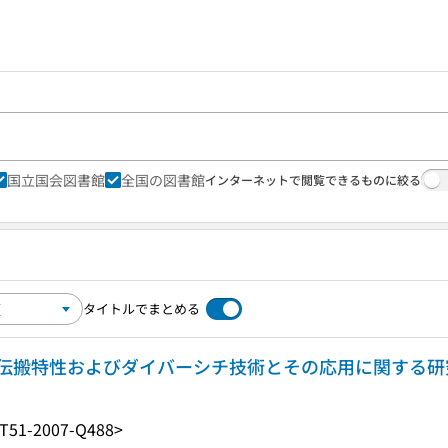
国立国会図書館
全国の図書館
インターネットで閲覧できるものに絞る
タイトルでまとめる
伝搬特性およびダイバーシチ技術とその応用に関する研
T51-2007-Q488>