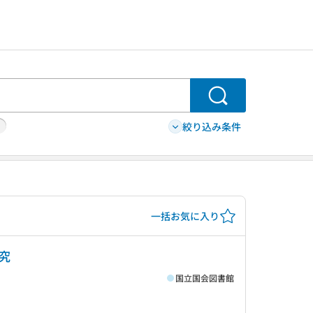
検索
絞り込み条件
一括お気に入り
究
国立国会図書館