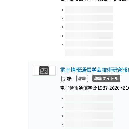
このタイトルの巻号
電子情報通信学会技術研究報告
紙
雑誌
雑誌タイトル
電子情報通信学会
1987-2020
<Z1
このタイトルの巻号