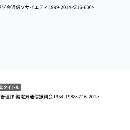
信学会通信ソサイエティ
1999-2014
<Z16-606>
誌タイトル
管理課 編
電気通信振興会
1954-1988
<Z16-201>