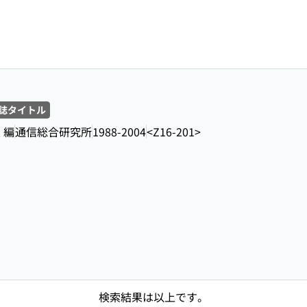
誌タイトル
 編
通信総合研究所
1988-2004
<Z16-201>
検索結果は以上です。