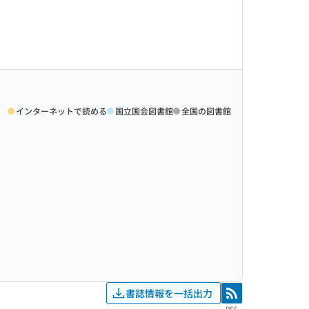
インターネットで読める
国立国会図書館
全国の図書館
書誌情報を一括出力
RSS
RSS