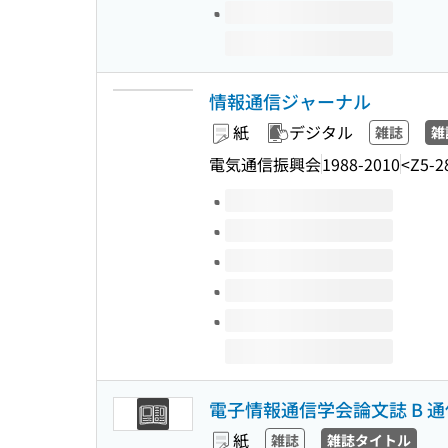
情報通信ジャーナル
紙
デジタル
雑誌
雑
電気通信振興会
1988-2010
<Z5-2
このタイトルの巻号
電子情報通信学会論文誌 B 通
紙
雑誌
雑誌タイトル