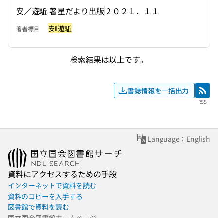
安／遊駈 著
星だより出版
２０２１．１１
安‖遊駈
著者標目
検索結果は以上です。
書誌情報を一括出力
RSS
RSS
Language：English
資料にアクセスするための手段
インターネットで資料を読む
資料のコピーを入手する
図書館で資料を読む
国立国会図書館ホームページ