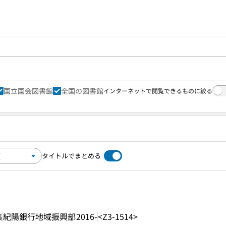
国立国会図書館
全国の図書館
インターネットで閲覧できるものに絞る
タイトルでまとめる
集
紀陽銀行地域振興部
2016-
<Z3-1514>