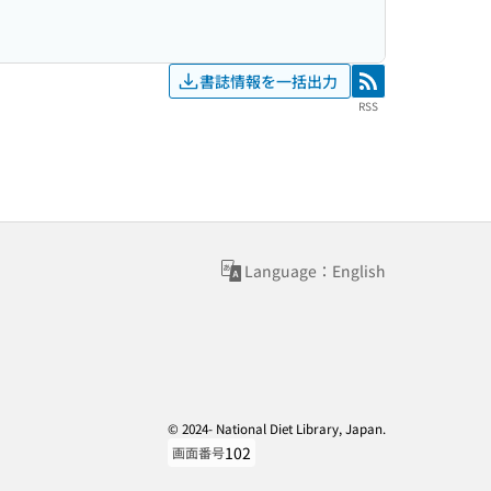
書誌情報を一括出力
RSS
RSS
Language：English
© 2024- National Diet Library, Japan.
102
画面番号