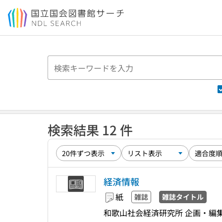
本文へ移動
検索結果 12 件
経済情報
紙
雑誌
雑誌タイトル
和歌山社会経済研究所 企画・編