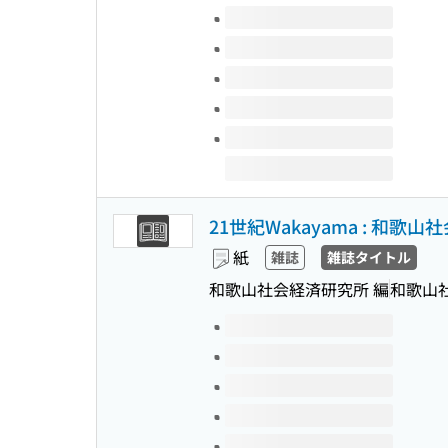
このタイトルの巻号
21世紀Wakayama : 和歌
紙
雑誌
雑誌タイトル
和歌山社会経済研究所 編
和歌山
このタイトルの巻号