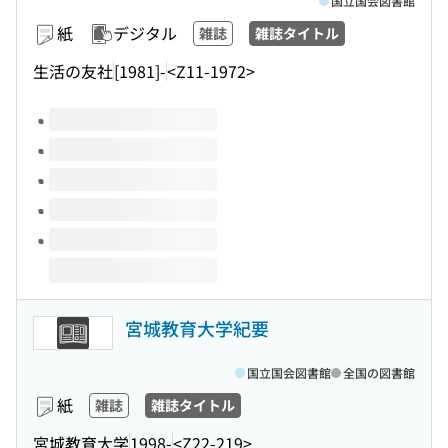
国立国会図書館
紙
デジタル
雑誌
雑誌タイトル
生活の友社
[1981]-
<Z11-1972>
このタイトルの巻号
宮城教育大学紀要
国立国会図書館
全国の図書館
紙
雑誌
雑誌タイトル
宮城教育大学
1998-
<Z22-219>