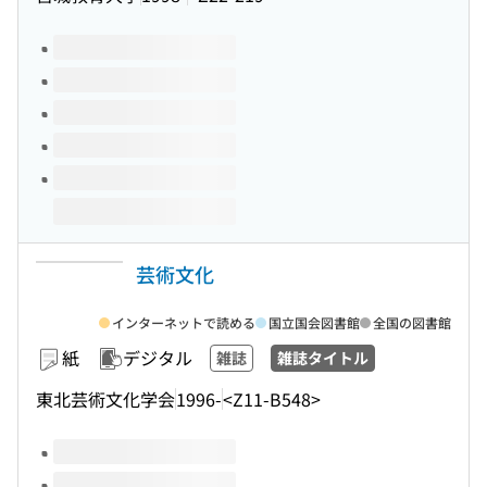
このタイトルの巻号
芸術文化
インターネットで読める
国立国会図書館
全国の図書館
紙
デジタル
雑誌
雑誌タイトル
東北芸術文化学会
1996-
<Z11-B548>
このタイトルの巻号