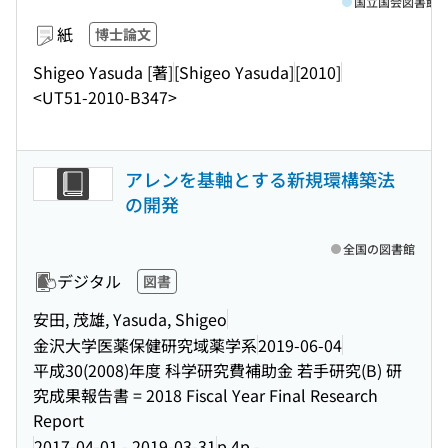
国立国会図書館
紙
博士論文
Shigeo Yasuda [著]
[Shigeo Yasuda]
[2010]
<UT51-2010-B347>
アレンを基軸とする新規環構築法
の開発
全国の図書館
デジタル
図書
安田, 茂雄, Yasuda, Shigeo
金沢大学医薬保健研究域薬学系
2019-06-04
平成30(2008)年度 科学研究費補助金 若手研究(B) 研
究成果報告書 = 2018 Fiscal Year Final Research
Report
2017-04-01 - 2019-03-31
p.4p.-