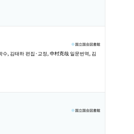
国立国会図書館
박학수, 김태하 편집·교정, 中村克哉 일문번역, 김
国立国会図書館