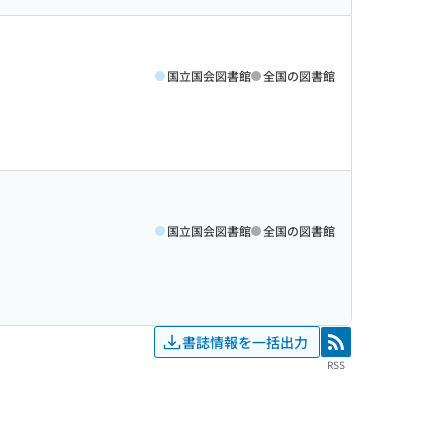
国立国会図書館
全国の図書館
国立国会図書館
全国の図書館
書誌情報を一括出力
RSS
RSS