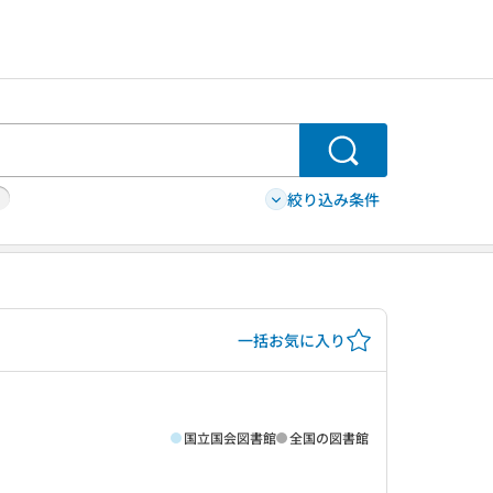
検索
絞り込み条件
一括お気に入り
国立国会図書館
全国の図書館