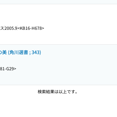
ス
2005.9
<KB16-H678>
(角川選書 ; 343)
81-G29>
検索結果は以上です。