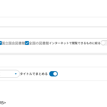
国立国会図書館
全国の図書館
インターネットで閲覧できるものに絞る
タイトルでまとめる
R5>