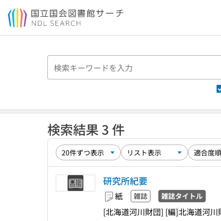
本文へ移動
検索結果 3 件
研究所紀要
紙
雑誌
雑誌タイトル
[北海道河川財団] [編]
北海道河川