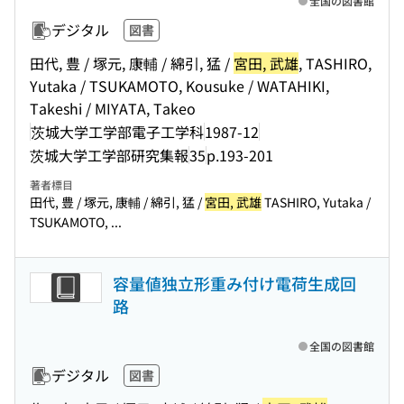
全国の図書館
デジタル
図書
田代, 豊 / 塚元, 康輔 / 綿引, 猛 /
宮田, 武雄
, TASHIRO,
Yutaka / TSUKAMOTO, Kousuke / WATAHIKI,
Takeshi / MIYATA, Takeo
茨城大学工学部電子工学科
1987-12
茨城大学工学部研究集報
35
p.193-201
著者標目
田代, 豊 / 塚元, 康輔 / 綿引, 猛 /
宮田, 武雄
TASHIRO, Yutaka /
TSUKAMOTO, ...
容量値独立形重み付け電荷生成回
路
全国の図書館
デジタル
図書