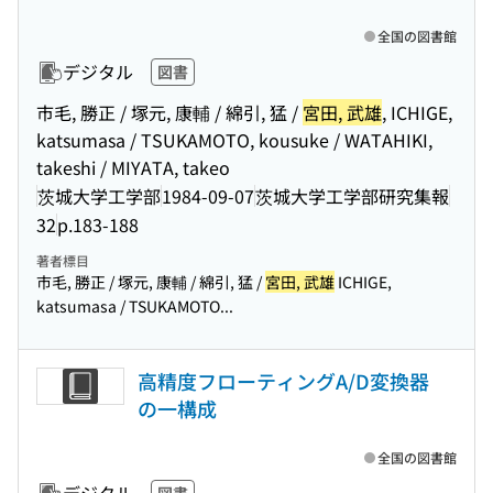
全国の図書館
デジタル
図書
市毛, 勝正 / 塚元, 康輔 / 綿引, 猛 /
宮田, 武雄
, ICHIGE,
katsumasa / TSUKAMOTO, kousuke / WATAHIKI,
takeshi / MIYATA, takeo
茨城大学工学部
1984-09-07
茨城大学工学部研究集報
32
p.183-188
著者標目
市毛, 勝正 / 塚元, 康輔 / 綿引, 猛 /
宮田, 武雄
ICHIGE,
katsumasa / TSUKAMOTO...
高精度フローティングA/D変換器
の一構成
全国の図書館