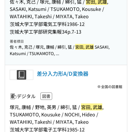
佐々木, 克己 / 塚元, 康輔 / 綿引, 猛 /
宮田, 武雄
,
SASAKI, Katsumi / TSUKAMOTO, Kousuke /
WATAHIKI, Takeshi / MIYATA, Takeo
茨城大学工学部電気工学科
1986-12
茨城大学工学部研究集報
34
p.7-13
著者標目
佐々木, 克己 / 塚元, 康輔 / 綿引, 猛 /
宮田, 武雄
SASAKI,
Katsumi / TSUKAMOTO, ...
差分入力形A/D変換器
全国の図書館
デジタル
図書
塚元, 康輔 / 野地, 英男 / 綿引, 猛 /
宮田, 武雄
,
TSUKAMOTO, Kousuke / NOCHI, Hideo /
WATAHIKI, Takeshi / MIYATA, Takeo
茨城大学工学部電子工学科
1985-12