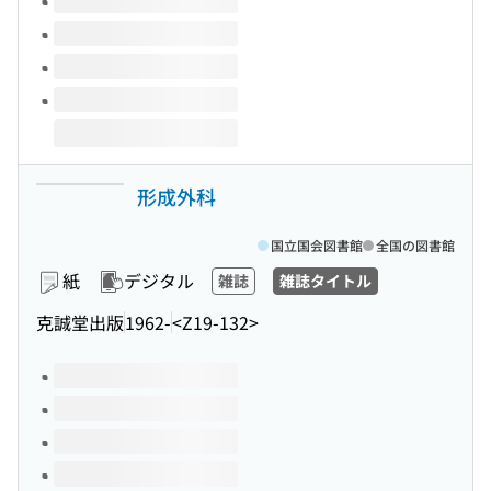
形成外科
国立国会図書館
全国の図書館
紙
デジタル
雑誌
雑誌タイトル
克誠堂出版
1962-
<Z19-132>
このタイトルの巻号