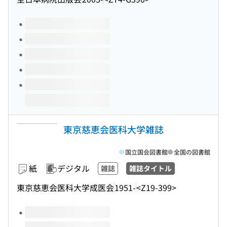
このタイトルの巻号
東京慈恵会医科大学雑誌
国立国会図書館
全国の図書館
紙
デジタル
雑誌
雑誌タイトル
東京慈恵会医科大学成医会
1951-
<Z19-399>
このタイトルの巻号