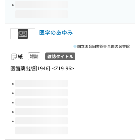
医学のあゆみ
国立国会図書館
全国の図書館
紙
雑誌
雑誌タイトル
医歯薬出版
[1946]-
<Z19-96>
このタイトルの巻号