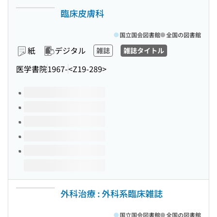
臨床皮膚科
国立国会図書館
全国の図書館
紙
デジタル
雑誌
雑誌タイトル
医学書院
1967-
<Z19-289>
このタイトルの巻号
外科治療 : 外科系臨床雑誌
国立国会図書館
全国の図書館