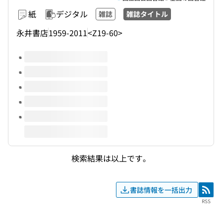
紙
デジタル
雑誌
雑誌タイトル
永井書店
1959-2011
<Z19-60>
このタイトルの巻号
検索結果は以上です。
書誌情報を一括出力
RSS
RSS