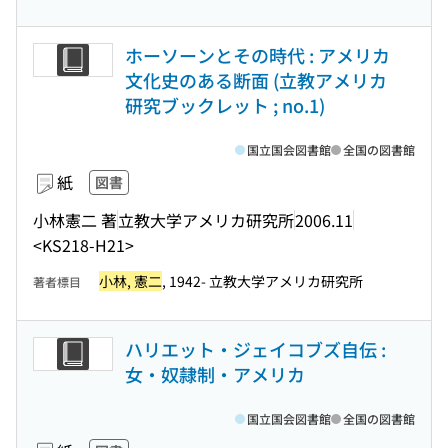
ホーソーンとその時代 : アメリカ
文化史のある断面 (立教アメリカ
研究ブックレット ; no.1)
国立国会図書館
全国の図書館
紙
図書
小林憲二 著
立教大学アメリカ研究所
2006.11
<KS218-H21>
小林, 憲二
, 1942- 立教大学アメリカ研究所
著者標目
ハリエット・ジェイコブズ自伝 :
女・奴隷制・アメリカ
国立国会図書館
全国の図書館