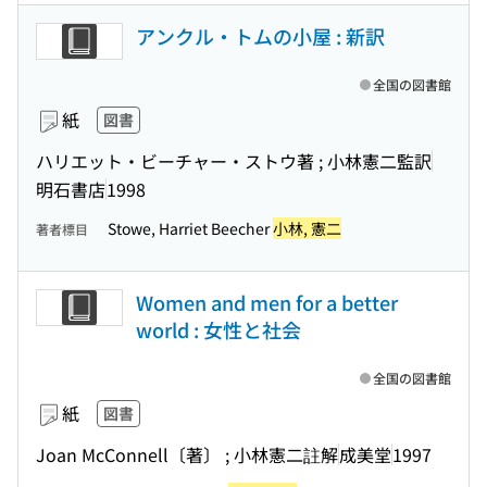
アンクル・トムの小屋 : 新訳
全国の図書館
紙
図書
ハリエット・ビーチャー・ストウ著 ; 小林憲二監訳
明石書店
1998
Stowe, Harriet Beecher
小林, 憲二
著者標目
Women and men for a better
world : 女性と社会
全国の図書館
紙
図書
Joan McConnell〔著〕 ; 小林憲二註解
成美堂
1997