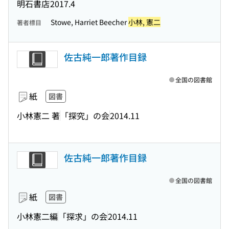
明石書店
2017.4
Stowe, Harriet Beecher
小林, 憲二
著者標目
佐古純一郎著作目録
全国の図書館
紙
図書
小林憲二 著
「探究」の会
2014.11
佐古純一郎著作目録
全国の図書館
紙
図書
小林憲二編
「探求」の会
2014.11