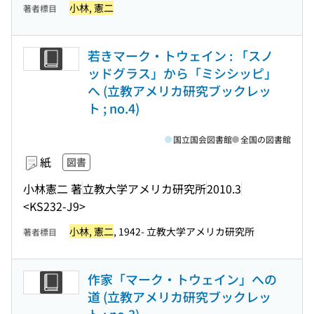
小林, 憲二
著者標目
若きマーク・トウェイン : 「スノ
ッドグラス」から「ミシシッピ」
へ (立教アメリカ研究ブックレッ
ト ; no.4)
国立国会図書館
全国の図書館
紙
図書
小林憲二 著
立教大学アメリカ研究所
2010.3
<KS232-J9>
小林, 憲二
, 1942- 立教大学アメリカ研究所
著者標目
作家「マーク・トウェイン」への
道 (立教アメリカ研究ブックレッ