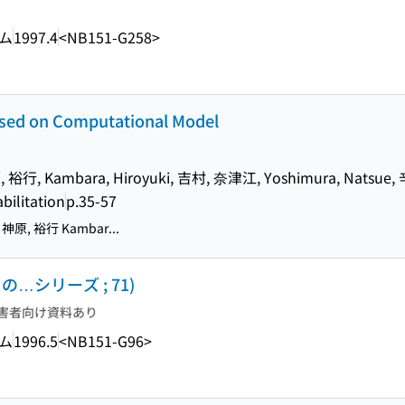
ム
1997.4
<NB151-G258>
ased on Computational Model
原, 裕行, Kambara, Hiroyuki, 吉村, 奈津江, Yoshimura, Natsue, 辛
bilitation
p.35-57
u 神原, 裕行 Kambar...
の…シリーズ ; 71)
害者向け資料あり
ム
1996.5
<NB151-G96>