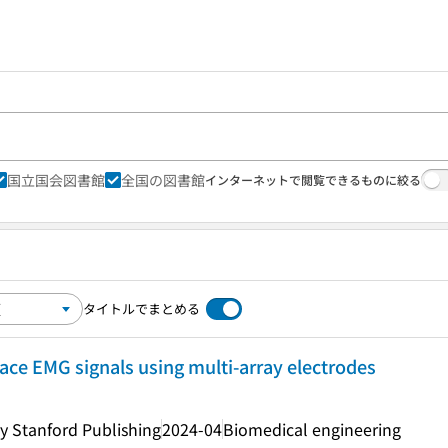
国立国会図書館
全国の図書館
インターネットで閲覧できるものに絞る
タイトルでまとめる
ace EMG signals using multi-array electrodes
y Stanford Publishing
2024-04
Biomedical engineering