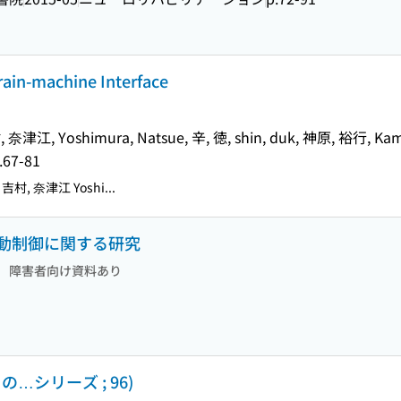
rain-machine Interface
村, 奈津江, Yoshimura, Natsue, 辛, 徳, shin, duk, 神原, 裕行, Kam
.67-81
u 吉村, 奈津江 Yoshi...
動制御に関する研究
障害者向け資料あり
の…シリーズ ; 96)