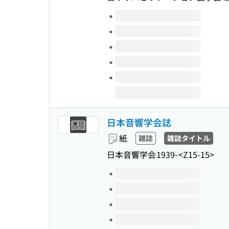
このタイトルの巻号
日本音響学会誌
紙
雑誌
雑誌タイトル
日本音響学会
1939-
<Z15-15>
このタイトルの巻号