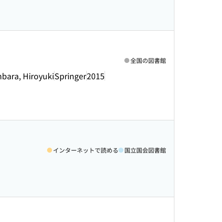
全国の図書館
bara, Hiroyuki
Springer
2015
インターネットで読める
国立国会図書館