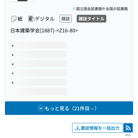
国立国会図書館
全国の図書館
紙
デジタル
雑誌
雑誌タイトル
日本建築学会
[1887]-
<Z16-80>
このタイトルの巻号
もっと見る（21件目～）
書誌情報を一括出力
RSS
RSS