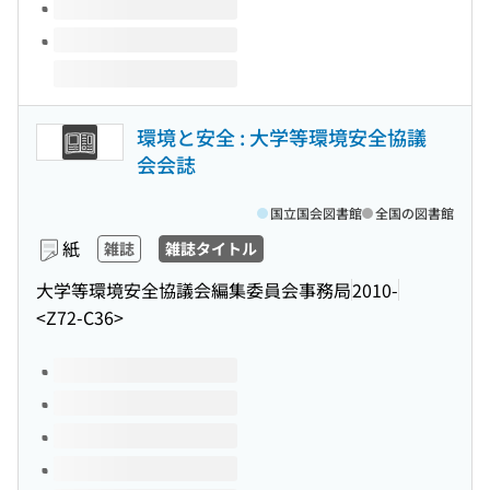
環境と安全 : 大学等環境安全協議
会会誌
国立国会図書館
全国の図書館
紙
雑誌
雑誌タイトル
大学等環境安全協議会編集委員会事務局
2010-
<Z72-C36>
このタイトルの巻号