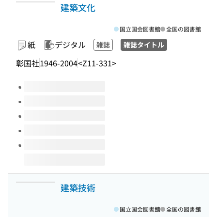
建築文化
国立国会図書館
全国の図書館
紙
デジタル
雑誌
雑誌タイトル
彰国社
1946-2004
<Z11-331>
このタイトルの巻号
建築技術
国立国会図書館
全国の図書館