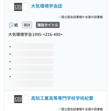
大気環境学会誌
国立国会図書館
全国の図書館
紙
雑誌
雑誌タイトル
大気環境学会
1995-
<Z16-490>
このタイトルの巻号
高知工業高等専門学校学術紀要
国立国会図書館
全国の図書館