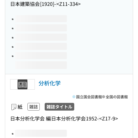
日本建築協会
[1920]-
<Z11-334>
このタイトルの巻号
分析化学
国立国会図書館
全国の図書館
紙
雑誌
雑誌タイトル
日本分析化学会 編
日本分析化学会
1952-
<Z17-9>
このタイトルの巻号