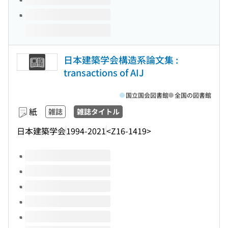
日本建築学会構造系論文集 :
transactions of AIJ
国立国会図書館
全国の図書館
紙
雑誌
雑誌タイトル
日本建築学会
1994-2021
<Z16-1419>
このタイトルの巻号