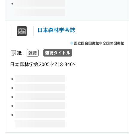
日本森林学会誌
国立国会図書館
全国の図書館
紙
雑誌
雑誌タイトル
日本森林学会
2005-
<Z18-340>
このタイトルの巻号