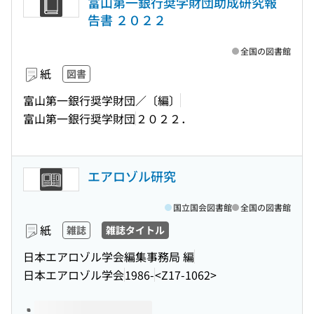
富山第一銀行奨学財団助成研究報
告書 ２０２２
全国の図書館
紙
図書
富山第一銀行奨学財団／〔編〕
富山第一銀行奨学財団
２０２２．
エアロゾル研究
国立国会図書館
全国の図書館
紙
雑誌
雑誌タイトル
日本エアロゾル学会編集事務局 編
日本エアロゾル学会
1986-
<Z17-1062>
このタイトルの巻号