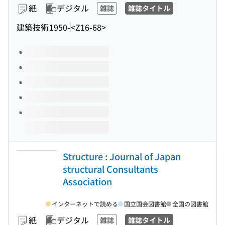
紙
デジタル
雑誌
雑誌タイトル
建築技術
1950-
<Z16-68>
このタイトルの巻号
Structure : Journal of Japan
structural Consultants
Association
インターネットで読める
国立国会図書館
全国の図書館
紙
デジタル
雑誌
雑誌タイトル