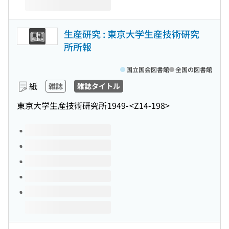
生産研究 : 東京大学生産技術研究
所所報
国立国会図書館
全国の図書館
紙
雑誌
雑誌タイトル
東京大学生産技術研究所
1949-
<Z14-198>
このタイトルの巻号