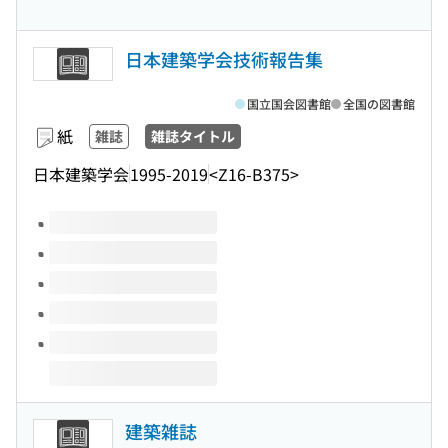
日本建築学会技術報告集
国立国会図書館
全国の図書館
紙
雑誌
雑誌タイトル
日本建築学会
1995-2019
<Z16-B375>
このタイトルの巻号
建築雑誌