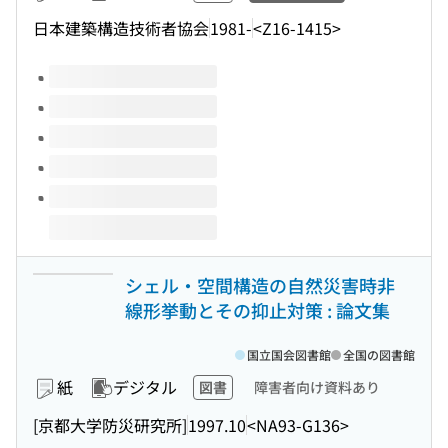
日本建築構造技術者協会
1981-
<Z16-1415>
このタイトルの巻号
シェル・空間構造の自然災害時非
線形挙動とその抑止対策 : 論文集
国立国会図書館
全国の図書館
紙
デジタル
図書
障害者向け資料あり
[京都大学防災研究所]
1997.10
<NA93-G136>