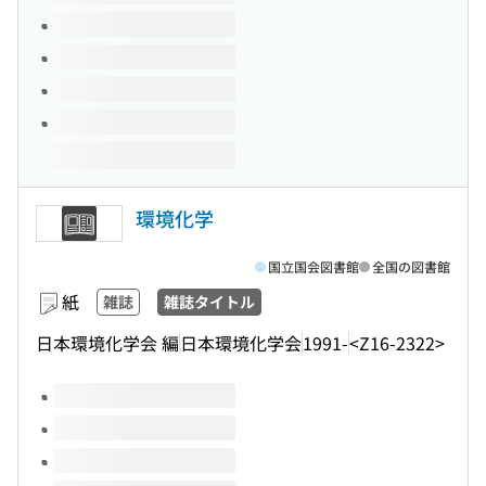
環境化学
国立国会図書館
全国の図書館
紙
雑誌
雑誌タイトル
日本環境化学会 編
日本環境化学会
1991-
<Z16-2322>
このタイトルの巻号