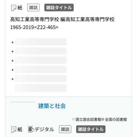
紙
雑誌
雑誌タイトル
高知工業高等専門学校 編
高知工業高等専門学校
1965-2019
<Z22-465>
このタイトルの巻号
建築と社会
国立国会図書館
全国の図書館
紙
デジタル
雑誌
雑誌タイトル