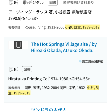
紙
デジタル
図書
障害者向け資料あり
アーヴィング・ラウス 著, 小谷凱宣 訳
岩波書店
1990.9
<G41-E8>
Rouse, Irving, 1913-2006
小谷, 凱宣, 1939-2019
著者標目
The Hot Springs Village site / by
Hiroaki Okada, Atsuko Okada.
国立国会図書館
紙
図書
Hiratsuka Printing Co.
1974-1986.
<GH54-56>
岡田, 宏明, 1932-2004 岡田, 淳子, 1932-
小谷, 凱
著者標目
宣, 1939-2019
ツンドラの古代人