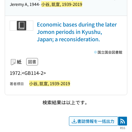
Jeremy A, 1944-
小谷, 凱宣, 1939-2019
Economic bases during the later
Jomon periods in Kyushu,
Japan; a reconsideration.
国立国会図書館
紙
図書
1972.
<GB114-2>
小谷, 凱宣, 1939-2019
著者標目
検索結果は以上です。
書誌情報を一括出力
RSS
RSS