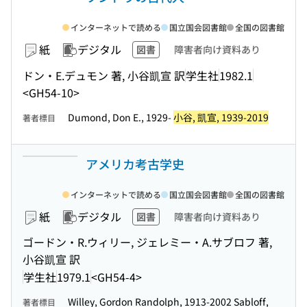
インターネットで読める
国立国会図書館
全国の図書館
紙
デジタル
図書
障害者向け資料あり
ドン・E.デュモン 著, 小谷凱宣 訳
学生社
1982.1
<GH54-10>
Dumond, Don E., 1929-
小谷, 凱宣, 1939-2019
著者標目
アメリカ考古学史
インターネットで読める
国立国会図書館
全国の図書館
紙
デジタル
図書
障害者向け資料あり
ゴードン・R.ウィリー, ジェレミー・A.サブロフ 著,
小谷凱宣 訳
学生社
1979.1
<GH54-4>
Willey, Gordon Randolph, 1913-2002 Sabloff,
著者標目