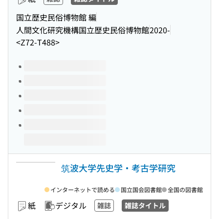
国立歴史民俗博物館 編
人間文化研究機構国立歴史民俗博物館
2020-
<Z72-T488>
このタイトルの巻号
筑波大学先史学・考古学研究
インターネットで読める
国立国会図書館
全国の図書館
紙
デジタル
雑誌
雑誌タイトル