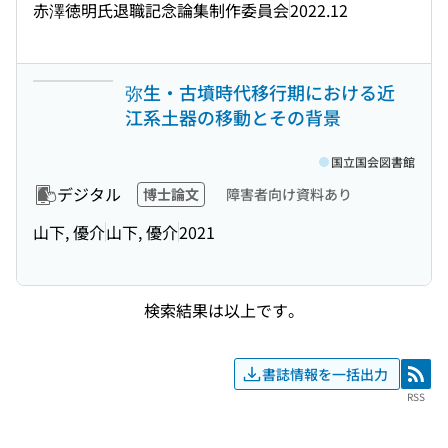
赤澤徳明氏退職記念論集制作委員会
2022.12
弥生・古墳時代移行期における近
江系土器の移動とその背景
国立国会図書館
デジタル
博士論文
障害者向け資料あり
山下, 優介
山下, 優介
2021
検索結果は以上です。
書誌情報を一括出力
RSS
RSS