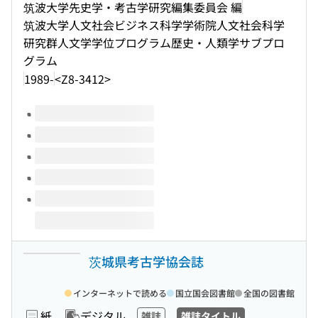
筑波大学先史学・考古学研究編集委員会 編
筑波大学人文社会ビジネス科学学術院人文社会科学
研究群人文学学位プログラム歴史・人類学サブプロ
グラム
1989-
<Z8-3412>
このタイトルの巻号
茨城県考古学協会誌
インターネットで読める
国立国会図書館
全国の図書館
紙
デジタル
雑誌
雑誌タイトル