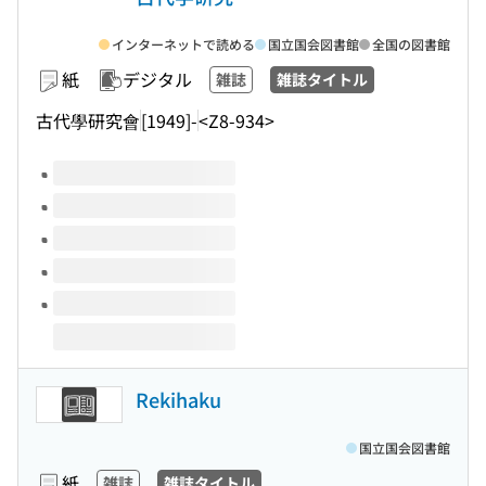
インターネットで読める
国立国会図書館
全国の図書館
紙
デジタル
雑誌
雑誌タイトル
古代學研究會
[1949]-
<Z8-934>
このタイトルの巻号
Rekihaku
国立国会図書館
紙
雑誌
雑誌タイトル